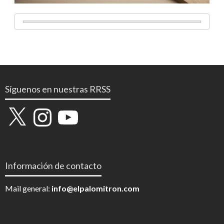
Síguenos en nuestras RRSS
X
Instagram
YouTube
Información de contacto
Mail general:
info@elpalomitron.com