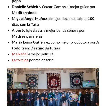
papá
Danielle Schleif
y
Óscar Camps
al mejor guion por
Mediterráneo
Miguel Ángel Muñoz
al mejor documental por
100
días con la Tata
Alberto Iglesias
a la mejor banda sonora por
Madres paralelas
María Luisa Gutiérrez
como mejor productora por
A
todo tren. Destino Asturias
Maixabel
a mejor película
La fortuna
por mejor serie