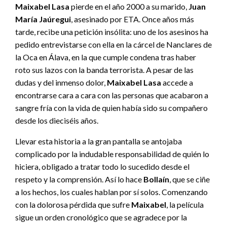
Maixabel Lasa
pierde en el año 2000 a su marido,
Juan
María Jaúregui
, asesinado por ETA. Once años más
tarde, recibe una petición insólita: uno de los asesinos ha
pedido entrevistarse con ella en la cárcel de Nanclares de
la Oca en Álava, en la que cumple condena tras haber
roto sus lazos con la banda terrorista. A pesar de las
dudas y del inmenso dolor,
Maixabel Lasa
accede a
encontrarse cara a cara con las personas que acabaron a
sangre fría con la vida de quien había sido su compañero
desde los dieciséis años.
Llevar esta historia a la gran pantalla se antojaba
complicado por la indudable responsabilidad de quién lo
hiciera, obligado a tratar todo lo sucedido desde el
respeto y la comprensión. Así lo hace
Bollaín
, que se ciñe
a los hechos, los cuales hablan por sí solos. Comenzando
con la dolorosa pérdida que sufre
Maixabel
, la película
sigue un orden cronológico que se agradece por la