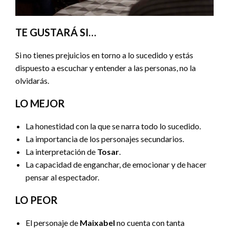
TE GUSTARÁ SI…
Si no tienes prejuicios en torno a lo sucedido y estás
dispuesto a escuchar y entender a las personas, no la
olvidarás.
LO MEJOR
La honestidad con la que se narra todo lo sucedido.
La importancia de los personajes secundarios.
La interpretación de
Tosar
.
La capacidad de enganchar, de emocionar y de hacer
pensar al espectador.
LO PEOR
El personaje de
Maixabel
no cuenta con tanta