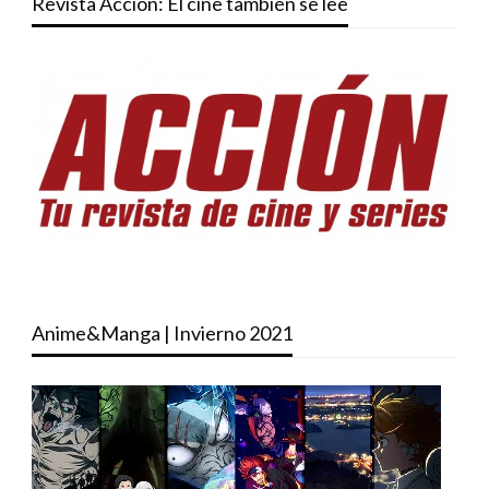
Revista Acción: El cine también se lee
Anime&Manga | Invierno 2021