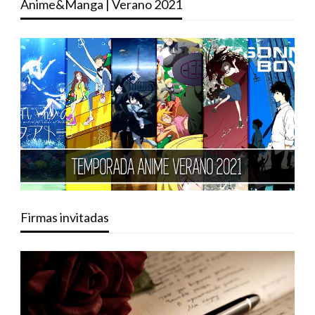
Anime&Manga | Verano 2021
Firmas invitadas