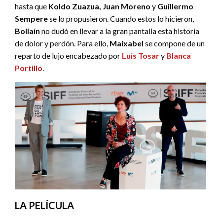
hasta que
Koldo Zuazua, Juan Moreno
y
Guillermo
Sempere
se lo propusieron. Cuando estos lo hicieron,
Bollaín
no dudó en llevar a la gran pantalla esta historia
de dolor y perdón. Para ello,
Maixabel
se compone de un
reparto de lujo encabezado por
Luis Tosar
y
Blanca
Portillo
.
LA PELÍCULA