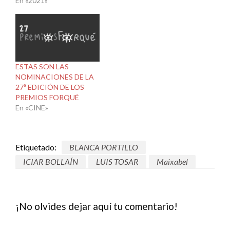
En «2021»
ESTAS SON LAS
NOMINACIONES DE LA
27ª EDICIÓN DE LOS
PREMIOS FORQUÉ
En «CINE»
Etiquetado:
BLANCA PORTILLO
ICIAR BOLLAÍN
LUIS TOSAR
Maixabel
¡No olvides dejar aquí tu comentario!