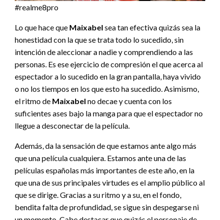
#realme8pro
Lo que hace que
Maixabel
sea tan efectiva quizás sea la
honestidad con la que se trata todo lo sucedido, sin
intención de aleccionar a nadie y comprendiendo a las
personas. Es ese ejercicio de compresión el que acerca al
espectador a lo sucedido en la gran pantalla, haya vivido
o no los tiempos en los que esto ha sucedido. Asimismo,
el ritmo de
Maixabel
no decae y cuenta con los
suficientes ases bajo la manga para que el espectador no
llegue a desconectar de la película.
Además, da la sensación de que estamos ante algo más
que una película cualquiera. Estamos ante una de las
películas españolas más importantes de este año, en la
que una de sus principales virtudes es el amplio público al
que se dirige. Gracias a su ritmo y a su, en el fondo,
bendita falta de profundidad, se sigue sin despegarse ni
un momento. Cabe destacar que quizás el personaje de