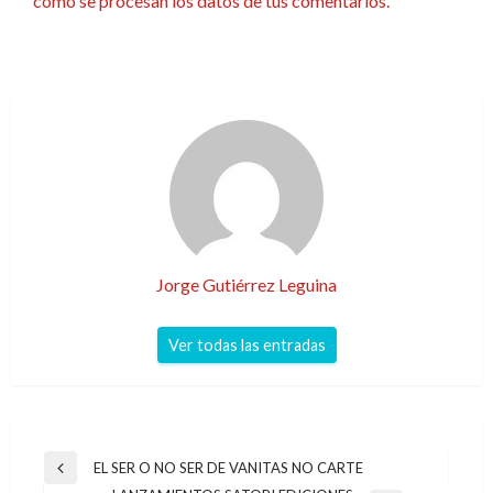
cómo se procesan los datos de tus comentarios.
Jorge Gutiérrez Leguina
Ver todas las entradas
Navegación
EL SER O NO SER DE VANITAS NO CARTE
Entrada