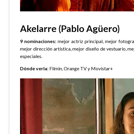
Akelarre (Pablo Agüero)
9 nominaciones:
mejor actriz principal, mejor fotogr
mejor dirección artística, mejor diseño de vestuario, m
especiales.
Dónde verla
: Filmin, Orange TV y Movistar+