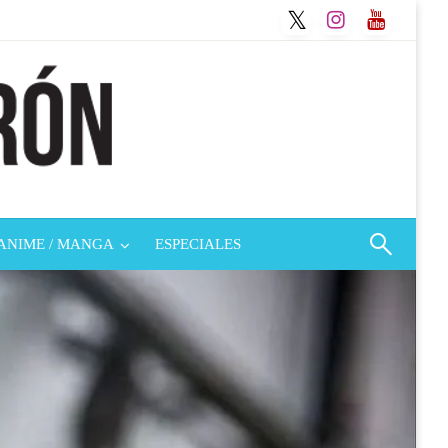
ANIME / MANGA
ESPECIALES