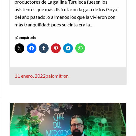
productores de La gallina Turuleca fuesen los
asistentes que más disfrutaron la gala de los Goya
del año pasado, o al menos los que la vivieron con
más tranquilidad; pues su cinta era la…
¡Compártelo!
Publicado
11 enero, 2022
palomitron
el