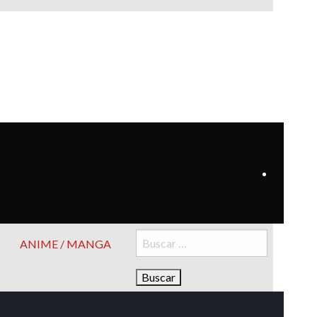
Buscar:
ANIME / MANGA