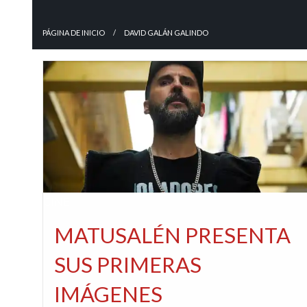
PÁGINA DE INICIO
DAVID GALÁN GALINDO
CINE
MATUSALÉN PRESENTA
SUS PRIMERAS
IMÁGENES