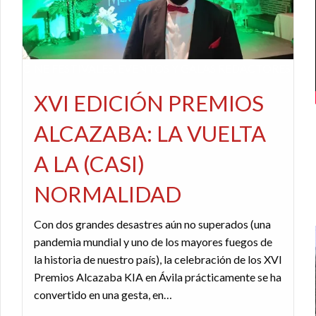
CINE
FESTIVALES, EVENTOS Y GALAS
REDACTORES
XVI EDICIÓN PREMIOS
ALCAZABA: LA VUELTA
A LA (CASI)
NORMALIDAD
Con dos grandes desastres aún no superados (una
pandemia mundial y uno de los mayores fuegos de
la historia de nuestro país), la celebración de los XVI
Premios Alcazaba KIA en Ávila prácticamente se ha
convertido en una gesta, en…