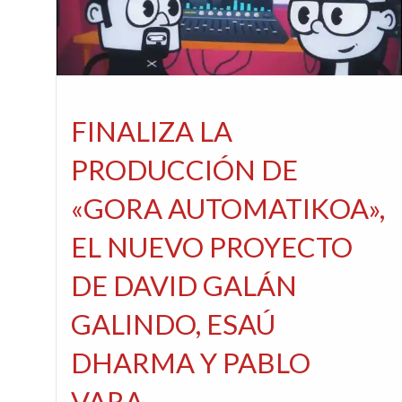
CINE
REDACTORES
FINALIZA LA
PRODUCCIÓN DE
«GORA AUTOMATIKOA»,
EL NUEVO PROYECTO
DE DAVID GALÁN
GALINDO, ESAÚ
DHARMA Y PABLO
VARA