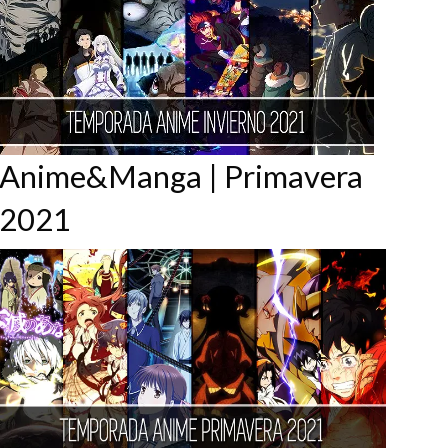
Anime&Manga | Primavera
2021