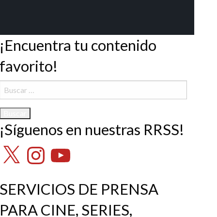
¡Encuentra tu contenido
favorito!
Buscar:
¡Síguenos en nuestras RRSS!
X
Instagram
YouTube
SERVICIOS DE PRENSA
PARA CINE, SERIES,