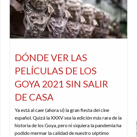
CINE
REDACTORES
DÓNDE VER LAS
PELÍCULAS DE LOS
GOYA 2021 SIN SALIR
DE CASA
Ya está al caer (ahora sí) la gran fiesta del cine
español. Quizá la XXXV sea la edición más rara de la
historia de los Goya, pero ni siquiera la pandemia ha
podido mermar la calidad de nuestro séptimo