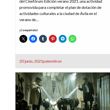
del Cinefórum Edición verano 2021, una actividad
promovida para completar el plan de dotación de
actividades culturales a la ciudad de Ávila en el
verano de…
¡Compártelo!
Publicado
20 junio, 2021
palomitron
el