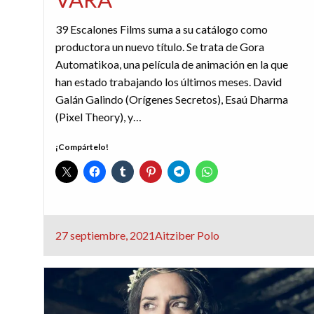
39 Escalones Films suma a su catálogo como
productora un nuevo título. Se trata de Gora
Automatikoa, una película de animación en la que
han estado trabajando los últimos meses. David
Galán Galindo (Orígenes Secretos), Esaú Dharma
(Pixel Theory), y…
¡Compártelo!
Publicado
27 septiembre, 2021
Aitziber Polo
el