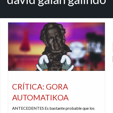
CINE
CRÍTICAS
REDACTORES
CRÍTICA: GORA
AUTOMATIKOA
ANTECEDENTES Es bastante probable que los