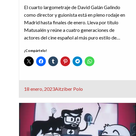
El cuarto largometraje de David Galán Galindo
como director y guionista está en pleno rodaje en
Madrid hasta finales de enero. Lleva por título
Matusalén y reúne a cuatro generaciones de
actores del cine español al más puro estilo de…
¡Compártelo!
Publicado
18 enero, 2023
Aitziber Polo
el