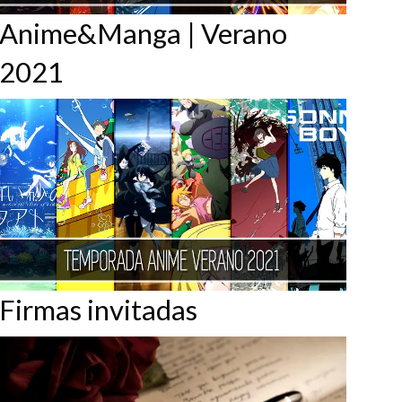
Anime&Manga | Verano
2021
Firmas invitadas