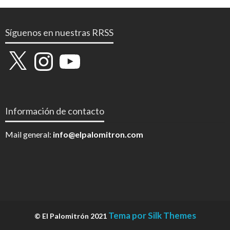
Síguenos en nuestras RRSS
X
Instagram
YouTube
Información de contacto
Mail general:
info@elpalomitron.com
Tema por Silk Themes
© El Palomitrón 2021