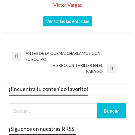
Víctor Vargas
Ver todas las entradas
Navegación
ANTES DE LA QUEMA: CHARLAMOS CON
Entrada
SU EQUIPO
de
anterior
HIERRO, UN THRILLER EN EL
entradas
Entrada
PARAÍSO
siguiente
¡Encuentra tu contenido favorito!
¡Síguenos en nuestras RRSS!