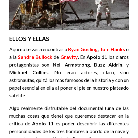
ELLOS Y ELLAS
Aquí no te vas a encontrar a
Ryan Gosling
,
Tom Hanks
o
a la
Sandra Bullock
de
Gravity
. En
Apolo 11
los claros
protagonistas son
Neil Armstrong
,
Buzz Aldrin
, y
Michael Collins.
No eran actores, claro, sino
astronautas, quizá los más famosos de la historia y con un
papel esencial en ella al poner el pie en nuestro plateado
satélite.
Algo realmente disfrutable del documental (una de las
muchas cosas que tiene) que queremos destacar en la
crítica de
Apolo 11
es poder descubrir las diferentes
personalidades de los tres hombres a bordo de la nave y