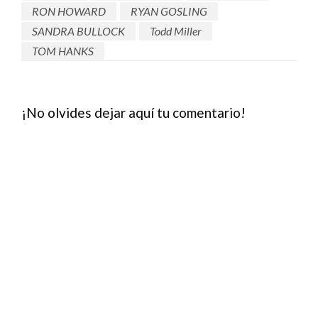
RON HOWARD
RYAN GOSLING
SANDRA BULLOCK
Todd Miller
TOM HANKS
¡No olvides dejar aquí tu comentario!