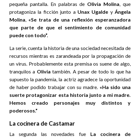
pequeña pantalla. En palabras de
Olivia Molina
, que
protagoniza la ficción junto a
Unax Ugalde
y
Ángela
Molina
,
«Se trata de una reflexión esperanzadora
que parte de que el sentimiento de comunidad
puede con todo”.
La serie, cuenta la historia de una sociedad necesitada de
recursos mientras es zarandeada por la propagación de
un virus. Probablemente esta premisa os suene de algo,
tranquilos a
Olivia
también. A pesar de todo lo que ha
supuesto la pandemia, la actriz agradece la oportunidad
de haber podido trabajar con su madre.
«Ha sido una
suerte protagonizar esta historia junto a mi madre.
Hemos creado personajes muy distintos y
poderosos.”
La cocinera de Castamar
La segunda las novedades fue
La cocinera de