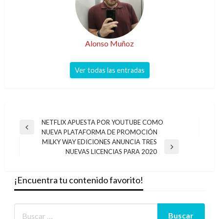
Alonso Muñoz
Ver todas las entradas
Navegación
NETFLIX APUESTA POR YOUTUBE COMO
Entrada
NUEVA PLATAFORMA DE PROMOCIÓN
de
anterior
MILKY WAY EDICIONES ANUNCIA TRES
entradas
Entrada
NUEVAS LICENCIAS PARA 2020
siguiente
¡Encuentra tu contenido favorito!