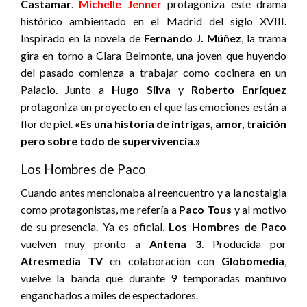
Castamar
.
Michelle Jenner
protagoniza este drama
histórico ambientado en el Madrid del siglo XVIII.
Inspirado en la novela de
Fernando J. Múñez
, la trama
gira en torno a Clara Belmonte, una joven que huyendo
del pasado comienza a trabajar como cocinera en un
Palacio. Junto a
Hugo Silva
y
Roberto Enríquez
protagoniza un proyecto en el que las emociones están a
flor de piel.
«Es una historia de intrigas, amor, traición
pero sobre todo de supervivencia.»
Los Hombres de Paco
Cuando antes mencionaba al reencuentro y a la nostalgia
como protagonistas, me refería a
Paco Tous
y al motivo
de su presencia. Ya es oficial,
Los Hombres de Paco
vuelven muy pronto a
Antena 3
. Producida por
Atresmedia TV
en colaboración con
Globomedia
,
vuelve la banda que durante 9 temporadas mantuvo
enganchados a miles de espectadores.