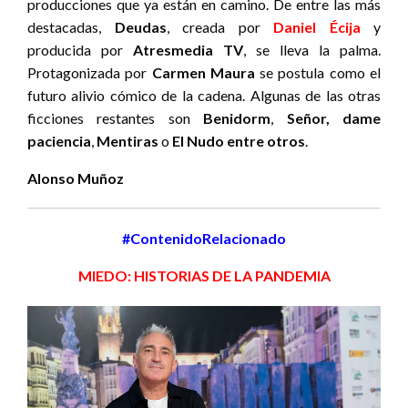
producciones que ya están en camino. De entre las más
destacadas,
Deudas
, creada por
Daniel Écija
y
producida por
Atresmedia TV
, se lleva la palma.
Protagonizada por
Carmen Maura
se postula como el
futuro alivio cómico de la cadena. Algunas de las otras
ficciones restantes son
Benidorm
,
Señor, dame
paciencia
,
Mentiras
o
El Nudo entre otros
.
Alonso Muñoz
#ContenidoRelacionado
MIEDO: HISTORIAS DE LA PANDEMIA