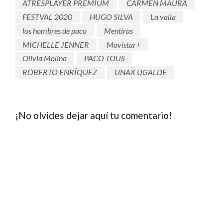
ATRESPLAYER PREMIUM
CARMEN MAURA
FESTVAL 2020
HUGO SILVA
La valla
los hombres de paco
Mentiras
MICHELLE JENNER
Movistar+
Olivia Molina
PACO TOUS
ROBERTO ENRÍQUEZ
UNAX UGALDE
¡No olvides dejar aquí tu comentario!