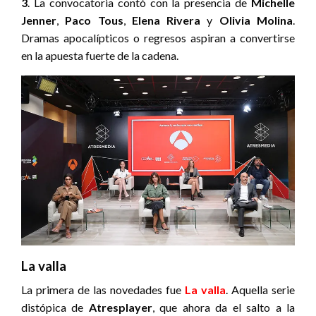
3
. La convocatoria contó con la presencia de
Michelle
Jenner
,
Paco Tous
,
Elena Rivera
y
Olivia Molina
.
Dramas apocalípticos o regresos aspiran a convertirse
en la apuesta fuerte de la cadena.
La valla
La primera de las novedades fue
La valla
. Aquella serie
distópica de
Atresplayer
, que ahora da el salto a la