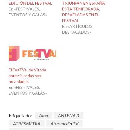
EDICIÓN DEL FESTVAL
TRIUNFAN EN ESPAÑA
En «FESTIVALES,
ESTA TEMPORADA,
EVENTOS Y GALAS»
DESVELADAS EN EL
FESTVAL
En «ARTÍCULOS
DESTACADOS»
El FesTVal de Vitoria
anuncia todas sus
novedades
En «FESTIVALES,
EVENTOS Y GALAS»
Etiquetado:
Alba
ANTENA 3
ATRESMEDIA
Atresmedia TV