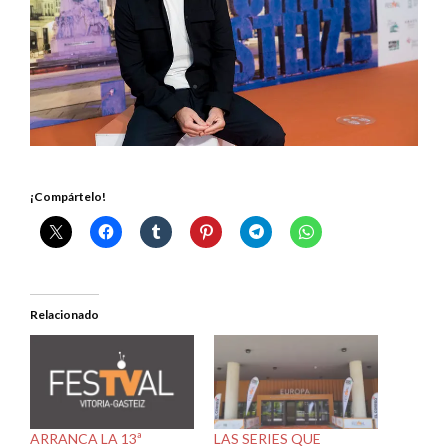
¡Compártelo!
Relacionado
ARRANCA LA 13ª
LAS SERIES QUE