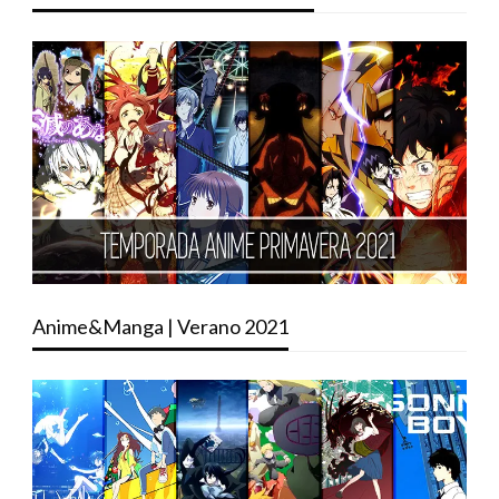
Anime&Manga | Verano 2021