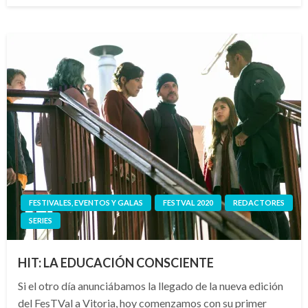
FESTIVALES, EVENTOS Y GALAS
FESTVAL 2020
REDACTORES
SERIES
HIT: LA EDUCACIÓN CONSCIENTE
Si el otro día anunciábamos la llegado de la nueva edición
del FesTVal a Vitoria, hoy comenzamos con su primer