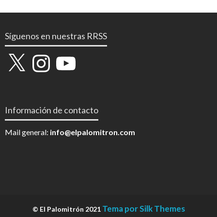
Síguenos en nuestras RRSS
X
Instagram
YouTube
Información de contacto
Mail general:
info@elpalomitron.com
Tema por Silk Themes
© El Palomitrón 2021