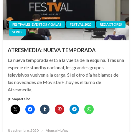
FESTIVALES, EVENTOS Y GALAS
FESTVAL 2020
REDACTORES
SERIES
ATRESMEDIA: NUEVA TEMPORADA
La nueva temporada está a la vuelta de la esquina. Tras una
especie de standby nacional, los grandes grupos
televisivos vuelven a la carga. Si el otro día hablamos de
las novedades de Movistar+, hoy es el turno de
Atresmedia,…
¡Compártelo!
Publicado
8 septiembre, 2020
Alonso Muñoz