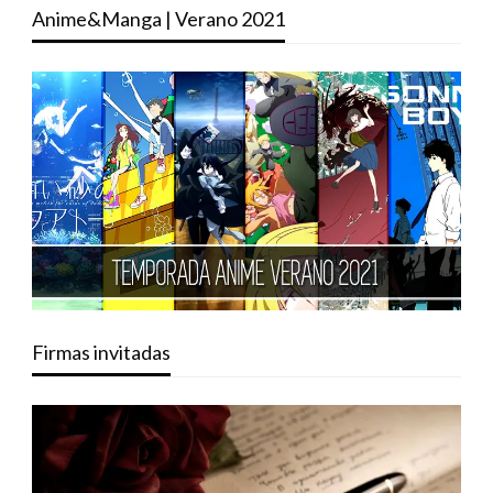
Anime&Manga | Verano 2021
Firmas invitadas