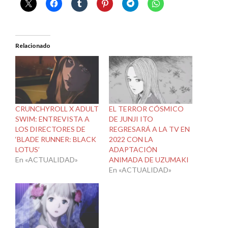
Relacionado
CRUNCHYROLL X ADULT
EL TERROR CÓSMICO
SWIM: ENTREVISTA A
DE JUNJI ITO
LOS DIRECTORES DE
REGRESARÁ A LA TV EN
‘BLADE RUNNER: BLACK
2022 CON LA
LOTUS’
ADAPTACIÓN
En «ACTUALIDAD»
ANIMADA DE UZUMAKI
En «ACTUALIDAD»