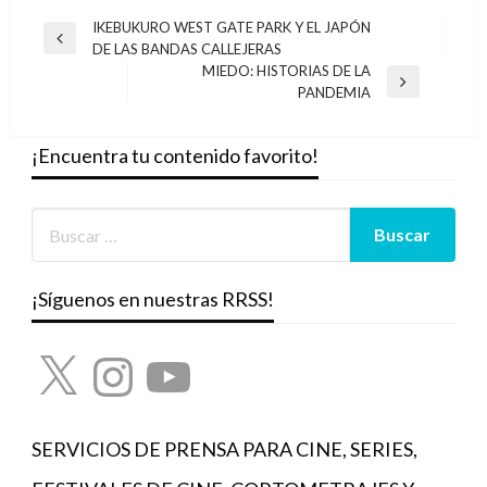
Navegación
IKEBUKURO WEST GATE PARK Y EL JAPÓN
Entrada
DE LAS BANDAS CALLEJERAS
de
anterior
MIEDO: HISTORIAS DE LA
entradas
Entrada
PANDEMIA
siguiente
¡Encuentra tu contenido favorito!
¡Síguenos en nuestras RRSS!
X
Instagram
YouTube
SERVICIOS DE PRENSA PARA CINE, SERIES,