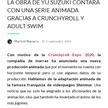
LA OBRA DE YU SUZUKI CONTARÁ
CON UNA SERIE ANIMADA
GRACIAS A CRUNCHYROLL Y
ADULT SWIM
Publicado
Marisol Navarro
5 septiembre, 2020
el
Con motivo de la
Crunchyroll Expo 2020
, la
compañía de marras ha anunciado una nueva
producción animada
que por el momento no cuenta con
horizonte temporal pero sí con algunos datos de su
producción.
Hablamos de la adaptación animada de
la famosa franquicia de videojuegos
Shenmue
. Una
noticia que no solo ha alegrado a los aficionados de la
animación, sino que también ha levantado el ánimo de los
más jugones.