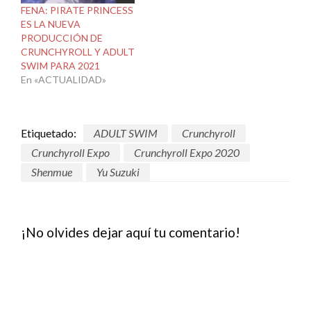
FENA: PIRATE PRINCESS
ES LA NUEVA
PRODUCCIÓN DE
CRUNCHYROLL Y ADULT
SWIM PARA 2021
En «ACTUALIDAD»
Etiquetado:
ADULT SWIM
Crunchyroll
Crunchyroll Expo
Crunchyroll Expo 2020
Shenmue
Yu Suzuki
¡No olvides dejar aquí tu comentario!