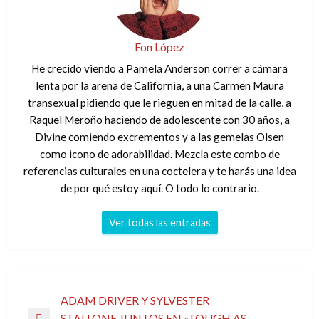
Fon López
He crecido viendo a Pamela Anderson correr a cámara
lenta por la arena de California, a una Carmen Maura
transexual pidiendo que le rieguen en mitad de la calle, a
Raquel Meroño haciendo de adolescente con 30 años, a
Divine comiendo excrementos y a las gemelas Olsen
como icono de adorabilidad. Mezcla este combo de
referencias culturales en una coctelera y te harás una idea
de por qué estoy aquí. O todo lo contrario.
Ver todas las entradas
Navegación
ADAM DRIVER Y SYLVESTER
STALLONE JUNTOS EN «TOUGH AS