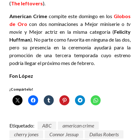
(
The leftovers
).
American Crime
compite este domingo en los
Globos
de Oro
con dos nominaciones a Mejor miniserie o
tv
movie
y Mejor actriz en la misma categoría (
Felicity
Huffman
). No parte como favorita en ninguna de las dos,
pero su presencia en la ceremonia ayudará para la
promoción de una tercera temporada cuyo estreno
podría llegar el próximo mes de febrero.
Fon López
¡Compártelo!
Etiquetado:
ABC
american crime
cherry jones
Connor Jessup
Dallas Roberts