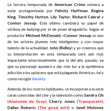
La tercera temporada de
American Crime
volverá a
estar protagonizada por
Felicity Huffman
,
Regina
King
,
Timothy Hutton
,
Lily Taylor
,
Richard Cabral
y
Connor Jessup
. Este último cambiará su papel de
víctima de
bullying
por el de joven drogadicto. Según el
productor
Michael McDonald
, «
Connor Jessup
es uno
de los actores jóvenes más inteligentes y con mayor
talento de la actualidad.
John
(
Ridley
) y yo creemos que
su interpretación en esta temporada será aún más
impactante emocionalmente que la del año pasado, ya
que su personaje ayudará a dar más luz a la epidémica
adicción a los opiáceos que está plagando América», tal y
como recogió
Variety
.
Además de los rostros habituales, se incorporan a la serie
caras conocidas del cine y la televisión como
Sandra Oh
(
Anatomía de Grey
),
Cherry Jones
(
Transparent
),
Dallas Roberts
(
The good wife
) o
Janel Moloney