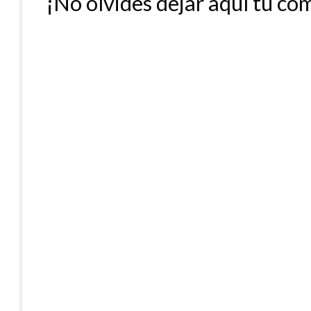
¡No olvides dejar aquí tu co