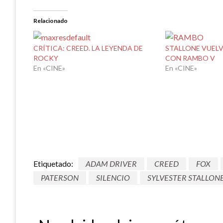
Relacionado
CRÍTICA: CREED. LA LEYENDA DE
STALLONE VUELV
ROCKY
CON RAMBO V
En «CINE»
En «CINE»
Etiquetado:
ADAM DRIVER
CREED
FOX
PATERSON
SILENCIO
SYLVESTER STALLON