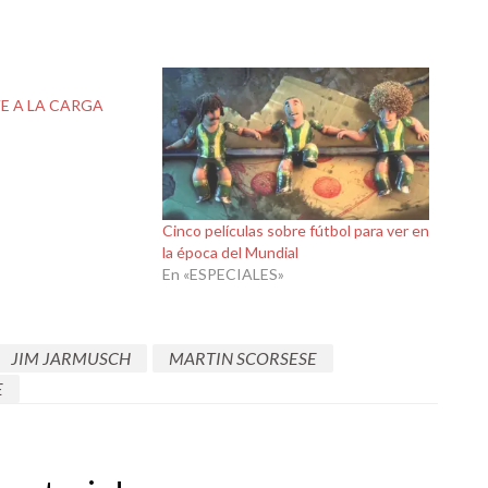
E A LA CARGA
Cinco películas sobre fútbol para ver en
la época del Mundial
En «ESPECIALES»
JIM JARMUSCH
MARTIN SCORSESE
E