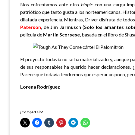
Nos enfrentamos ante otro
biopic
con una carga impo
patriótico que tanto gusta a los norteamericanos. Histor
dilatada experiencia. Mientras, Driver disfruta de todos
Paterson
, de
Jim Jarmusch
(
Solo los amantes sob
película de
Martin Scorsese
, basada en el libro de Shu
El proyecto todavía no se ha materializado y, aunque 
de sus responsables ha querido hacer declaraciones. ¿
Parece que todavía tendremos que esperar un poco, per
Lorena Rodríguez
¡Compártelo!