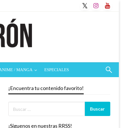
ANIME / MANGA
ESPECIALES
¡Encuentra tu contenido favorito!
¡Síguenos en nuestras RRSS!