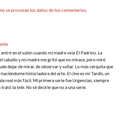
o se procesan los datos de tus comentarios.
ente
, entré en el salón cuando mi madre veía El Padrino. La
del caballo y mi madre me gritó que no mirase, pero miré.
de dejar de mirar, de observar y soñar. Lo más cerquita que
haciéndome historiadora del arte. El cine es mi Tardis, un
da real más fácil. Mi primera serie fue Urgencias, siempre
a trató la tele. No sé decirle que no a una serie.