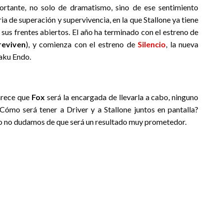
rtante, no solo de dramatismo, sino de ese sentimiento
ia de superación y supervivencia, en la que Stallone ya tiene
 sus frentes abiertos. El año ha terminado con el estreno de
reviven
), y comienza con el estreno de
Silencio
, la nueva
saku Endo.
parece que
Fox
será la encargada de llevarla a cabo, ninguno
Cómo será tener a Driver y a Stallone juntos en pantalla?
o no dudamos de que será un resultado muy prometedor.