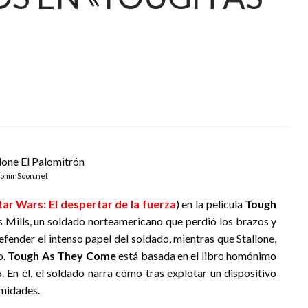
CominSoon.net
tar Wars: El despertar de la fuerza
) en la película
Tough
vis Mills, un soldado norteamericano que perdió los brazos y
efender el intenso papel del soldado, mientras que Stallone,
o.
Tough As They Come
está basada en el libro homónimo
. En él, el soldado narra cómo tras explotar un dispositivo
emidades.