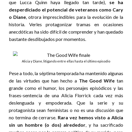
que Lucca Quinn haya llegado tan tarde),
se ha
desperdiciado el potencial de veteranos como Cary
o Diane
, otrora imprescindibles para la evolución de la
historia. Verles protagonizar tramas en ocasiones
anecdóticas ha sido difícil de comprender y han quedado
bastante desdibujados por momentos.
Alicia y Diane, litigando entre ellas hasta el último episodio
Pese a todo, la séptima temporada ha mantenido algunas
de las virtudes que han hecho a
The Good Wife
tan
grande como el humor, los personajes episódicos y las
frases-sentencia de una Alicia Florrick cada vez más
deslenguada y empoderada. Que la serie y su
protagonista sean feministas o no es una discusión que
no termina de cerrarse.
Rara vez hemos visto a Alicia
sin un hombre (o dos) alrededor
,
y ha sacrificado