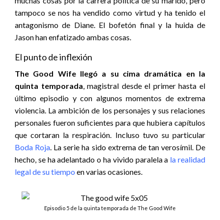
muchas cosas por la carrera política de su marido, pero
tampoco se nos ha vendido como virtud y ha tenido el
antagonismo de Diane. El bofetón final y la huida de
Jason han enfatizado ambas cosas.
El punto de inflexión
The Good Wife llegó a su cima dramática en la
quinta temporada
, magistral desde el primer hasta el
último episodio y con algunos momentos de extrema
violencia. La ambición de los personajes y sus relaciones
personales fueron suficientes para que hubiera capítulos
que cortaran la respiración. Incluso tuvo su particular
Boda Roja
. La serie ha sido extrema de tan verosímil. De
hecho, se ha adelantado o ha vivido paralela a
la realidad
legal de su tiempo
en varias ocasiones.
Episodio 5 de la quinta temporada de The Good Wife