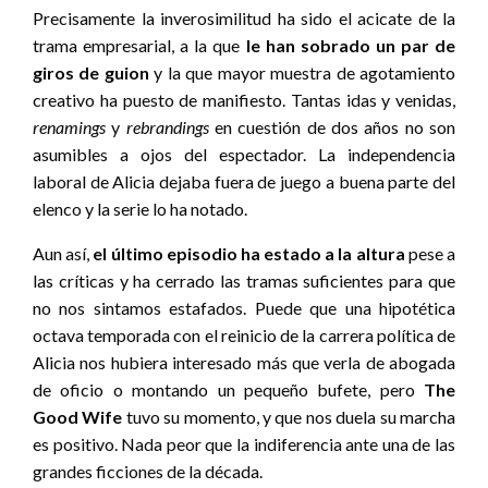
Precisamente la inverosimilitud ha sido el acicate de la
trama empresarial, a la que
le han sobrado un par de
giros de guion
y la que mayor muestra de agotamiento
creativo ha puesto de manifiesto. Tantas idas y venidas,
renamings
y
rebrandings
en cuestión de dos años no son
asumibles a ojos del espectador. La independencia
laboral de Alicia dejaba fuera de juego a buena parte del
elenco y la serie lo ha notado.
Aun así,
el último episodio ha estado a la altura
pese a
las críticas y ha cerrado las tramas suficientes para que
no nos sintamos estafados. Puede que una hipotética
octava temporada con el reinicio de la carrera política de
Alicia nos hubiera interesado más que verla de abogada
de oficio o montando un pequeño bufete, pero
The
Good Wife
tuvo su momento, y que nos duela su marcha
es positivo. Nada peor que la indiferencia ante una de las
grandes ficciones de la década.