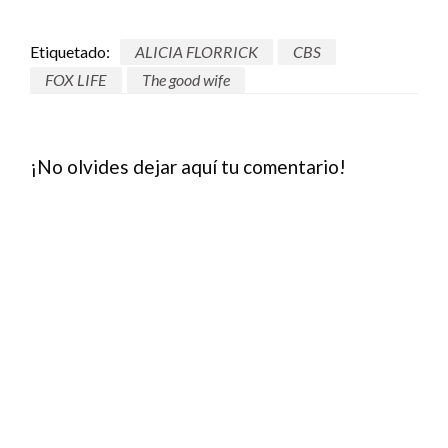
Etiquetado:
ALICIA FLORRICK
CBS
FOX LIFE
The good wife
¡No olvides dejar aquí tu comentario!