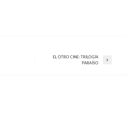
EL OTRO CINE: TRILOGÍA
Entrada
PARAÍSO
siguiente