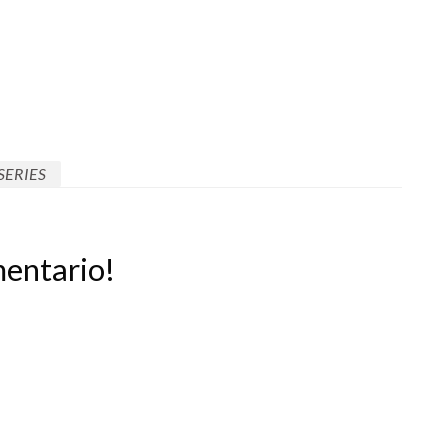
SERIES
mentario!