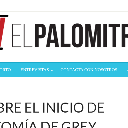
ndustria de cine española y latinoamericana
mitrón
CORTO
ENTREVISTAS
CONTACTA CON NOSOTROS
RE EL INICIO DE
ATOMÍA DE GREY