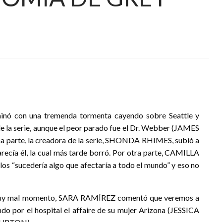
 con una tremenda tormenta cayendo sobre Seattle y
e la serie, aunque el peor parado fue el Dr. Webber (JAMES
a parte, la creadora de la serie, SHONDA RHIMES, subió a
recía él, la cual más tarde borró. Por otra parte, CAMILLA
s “sucedería algo que afectaría a todo el mundo” y eso no
 muy mal momento, SARA RAMÍREZ comentó que veremos a
ndo por el hospital el affaire de su mujer Arizona (JESSICA