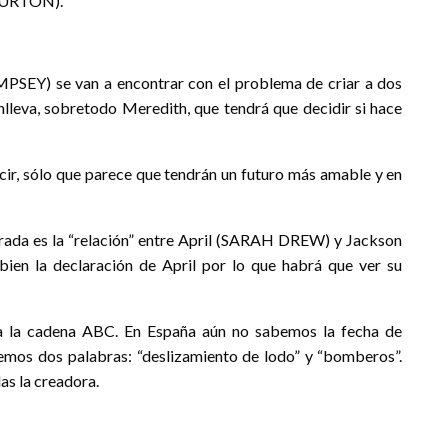
BURTON).
) se van a encontrar con el problema de criar a dos
nlleva, sobretodo Meredith, que tendrá que decidir si hace
 sólo que parece que tendrán un futuro más amable y en
da es la “relación” entre April (SARAH DREW) y Jackson
ien la declaración de April por lo que habrá que ver su
la cadena ABC. En España aún no sabemos la fecha de
emos dos palabras: “deslizamiento de lodo” y “bomberos”.
as la creadora.