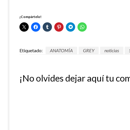
¡Compártelo!
Etiquetado:
ANATOMÍA
GREY
noticias
¡No olvides dejar aquí tu co