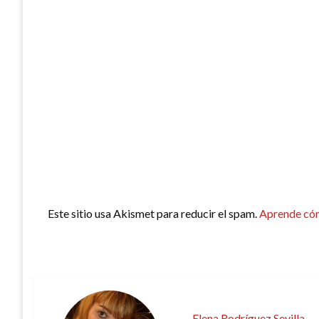
Este sitio usa Akismet para reducir el spam.
Aprende cóm
Elena Rodríguez Sevilla