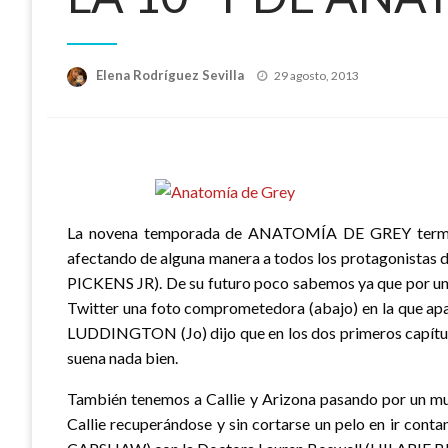
Publicado
Elena Rodríguez Sevilla
29 agosto, 2013
el
La novena temporada de ANATOMÍA DE GREY terminó
afectando de alguna manera a todos los protagonistas d
PICKENS JR). De su futuro poco sabemos ya que por un
Twitter una foto comprometedora (abajo) en la que apa
LUDDINGTON (Jo) dijo que en los dos primeros capítulo
suena nada bien.
También tenemos a Callie y Arizona pasando por un
Callie recuperándose y sin cortarse un pelo en ir conta