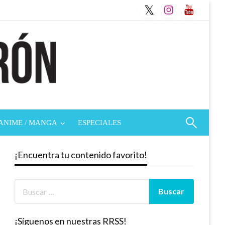
ANIME / MANGA
ESPECIALES
¡Encuentra tu contenido favorito!
¡Síguenos en nuestras RRSS!