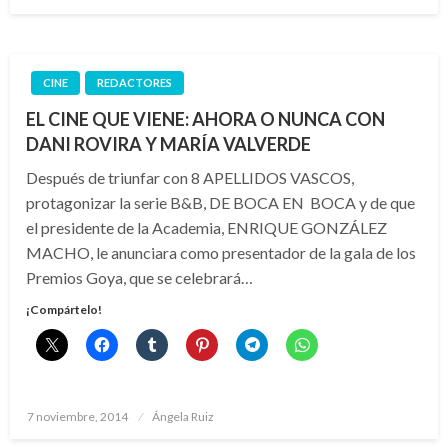
el
CINE
REDACTORES
EL CINE QUE VIENE: AHORA O NUNCA CON
DANI ROVIRA Y MARÍA VALVERDE
Después de triunfar con 8 APELLIDOS VASCOS,
protagonizar la serie B&B, DE BOCA EN BOCA y de que
el presidente de la Academia, ENRIQUE GONZÁLEZ
MACHO, le anunciara como presentador de la gala de los
Premios Goya, que se celebrará…
¡Compártelo!
Publicado
7 noviembre, 2014
Ángela Ruiz
el