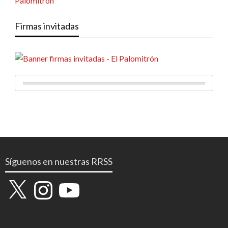
Firmas invitadas
Síguenos en nuestras RRSS
X
Instagram
YouTube