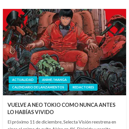
ACTUALIDAD
ANIME / MANGA
CALENDARIO DE LANZAMIENTOS
REDACTORES
VUELVE A NEO TOKIO COMO NUNCA ANTES
LO HABÍAS VIVIDO
El próximo 11 de diciembre, Selecta Visión reestrena en
cines el anime de culto Akira en 4K. Dirigida y escrita