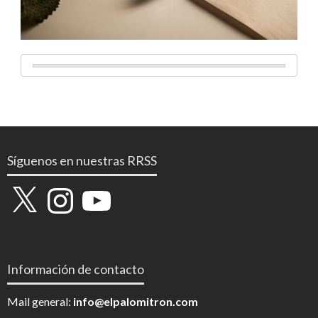
Síguenos en nuestras RRSS
X
Instagram
YouTube
Información de contacto
Mail general:
info@elpalomitron.com