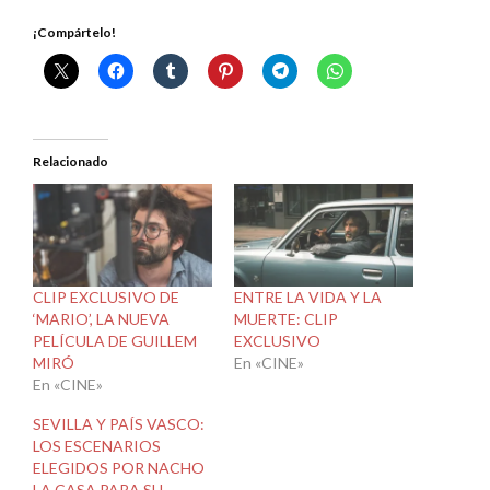
¡Compártelo!
Relacionado
CLIP EXCLUSIVO DE
ENTRE LA VIDA Y LA
‘MARIO’, LA NUEVA
MUERTE: CLIP
PELÍCULA DE GUILLEM
EXCLUSIVO
MIRÓ
En «CINE»
En «CINE»
SEVILLA Y PAÍS VASCO:
LOS ESCENARIOS
ELEGIDOS POR NACHO
LA CASA PARA SU