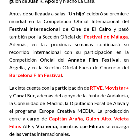
guion de
Juan R. Apolo
y Nacho La Casa.
Antes de su llegada a salas,
‘Un hijo’
celebró su premiere
mundial en la Competición Oficial Internacional del
Festival Internacional de Cine de El Cairo
y pasó
también por la Sección Oficial del
Festival de Málaga
.
Además, en las próximas semanas continuará su
recorrido internacional con su participación en la
Competición Oficial del
Annaba Film Festival
, en
Argelia, y en la Sección Oficial Fuera de Concurso del
Barcelona Film Festival
.
La cinta cuenta con la participación de
RTVE
,
Movistar+
y
Canal Sur
, además del apoyo de la Junta de Andalucía,
la Comunidad de Madrid, la Diputación Foral de Álava y
el programa Europa Creativa MEDIA. La producción
corre a cargo de
Capitán Araña
,
Guion Alto
,
Veleta
Films
AIE y
Vicinema
, mientras que
Filmax
se encarga
de las ventas internacionales.