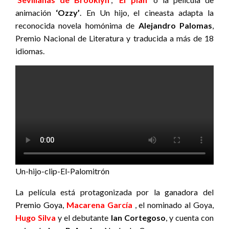
animación
‘Ozzy’
.
En Un hijo, el cineasta adapta la
reconocida novela homónima de
Alejandro Palomas
,
Premio Nacional de Literatura y traducida a más de 18
idiomas.
Un-hijo-clip-El-Palomitrón
La película está protagonizada por la ganadora del
Premio Goya,
Macarena García
, el nominado al Goya,
Hugo Silva
y el debutante
Ian Cortegoso
, y cuenta con