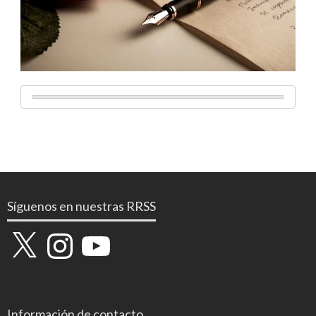
Síguenos en nuestras RRSS
X
Instagram
YouTube
Información de contacto