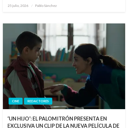
Publicado
25 julio, 2026
Pablo Sánchez
el
CINE
REDACTORES
‘UN HIJO’: EL PALOMITRÓN PRESENTA EN
EXCLUSIVA UN CLIP DE LA NUEVA PELÍCULA DE