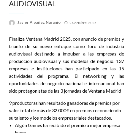
AUDIOVISUAL
Publicado
Javier Alpañez Naranjo
24 octubre, 2025
el
Finaliza Ventana Madrid 2025, con anuncio de premios y
triunfo de su nuevo enfoque como foro de industria
audiovisual destinado a impulsar a las empresas de
producción audiovisual y sus modelos de negocio. 137
empresas e instituciones han participado en las 15
actividades del programa
.
El networking y las
oportunidades de negocio nacional e internacional han
sido protagonistas de las 3 jornadas de Ventana Madrid
9 productoras han resultado ganadoras de premios por
valor total de más de 32.000€ en premios reconociendo
su talento y los modelos empresariales destacados.
Algón Games ha recibido el premio a mejor empresa
joven.