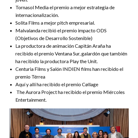
Tornasol Media el premio a mejor estrategia de
internacionalización.
Solita Films a mejor pitch empresarial.
Malvalanda recibió el premio impacto ODS
(Objetivos de Desarrollo Sostenible)
La productora de animación Capitán Araña ha
recibido el premio Ventana Sur, galardón que también
ha recibido la productora Play the Unit.
Centuria Films y Salón INDIEN films han recibido el
premio Térrea
Aquí y allí ha recibido el premio Cøllage
The Aurora Project ha recibido el premio Miércoles
Entertainment.