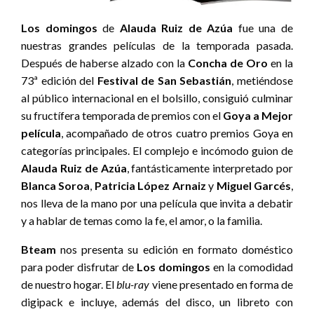
Los domingos
de
Alauda Ruiz de Azúa
fue una de
nuestras grandes películas de la temporada pasada.
Después de haberse alzado con la
Concha de Oro
en la
73ª edición del
Festival de San
Sebastián
, metiéndose
al público internacional en el bolsillo, consiguió culminar
su fructífera temporada de premios con el
Goya a Mejor
película
, acompañado de otros cuatro premios Goya en
categorías principales. El complejo e incómodo guion de
Alauda Ruiz de Azúa
, fantásticamente interpretado por
Blanca Soroa
,
Patricia López Arnaiz
y
Miguel Garcés
,
nos lleva de la mano por una película que invita a debatir
y a hablar de temas como la fe, el amor, o la familia.
Bteam
nos presenta su edición en formato doméstico
para poder disfrutar de
Los domingos
en la comodidad
de nuestro hogar. El
blu-ray
viene presentado en forma de
digipack e incluye, además del disco, un libreto con