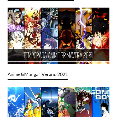
Anime&Manga | Verano 2021