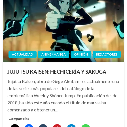
ACTUALIDAD
ANIME / MANGA
OPINIÓN
REDACTORES
JUJUTSU KAISEN: HECHICERÍA Y SAKUGA
Jujutsu Kaisen, obra de Gege Akutami, es actualmente una
de las series más populares del catálogo de la
emblemática Weekly Shônen Jump. En publicación desde
2018, ha sido este año cuando el título de marras ha
comenzado a obtener un…
¡Compártelo!