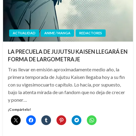
ACTUALIDAD
ANIME / MANGA
REDACTORES
LA PRECUELA DE JUJUTSU KAISEN LLEGARÁ EN
FORMA DE LARGOMETRAJE
Tras llevar en emisión aproximadamente medio año, la
primera temporada de Jujutsu Kaisen llegaba hoy a su fin
con su vigesimocuarto capítulo. Lo hacía, por supuesto,
bajo la atenta mirada de un fandom que no deja de crecer
y poner…
¡Compártelo!