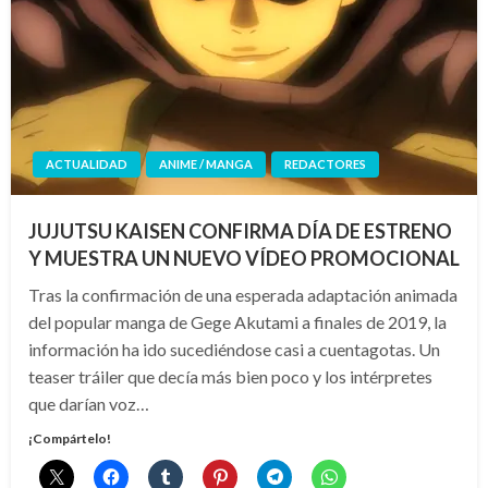
ACTUALIDAD
ANIME / MANGA
REDACTORES
JUJUTSU KAISEN CONFIRMA DÍA DE ESTRENO
Y MUESTRA UN NUEVO VÍDEO PROMOCIONAL
Tras la confirmación de una esperada adaptación animada
del popular manga de Gege Akutami a finales de 2019, la
información ha ido sucediéndose casi a cuentagotas. Un
teaser tráiler que decía más bien poco y los intérpretes
que darían voz…
¡Compártelo!