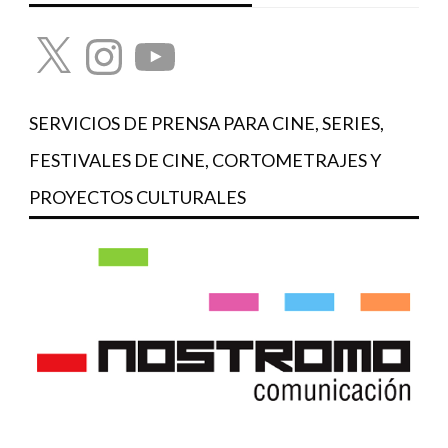
X
Instagram
YouTube
SERVICIOS DE PRENSA PARA CINE, SERIES,
FESTIVALES DE CINE, CORTOMETRAJES Y
PROYECTOS CULTURALES