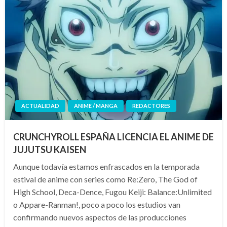
ACTUALIDAD
ANIME / MANGA
REDACTORES
CRUNCHYROLL ESPAÑA LICENCIA EL ANIME DE
JUJUTSU KAISEN
Aunque todavía estamos enfrascados en la temporada
estival de anime con series como Re:Zero, The God of
High School, Deca-Dence, Fugou Keiji: Balance:Unlimited
o Appare-Ranman!, poco a poco los estudios van
confirmando nuevos aspectos de las producciones