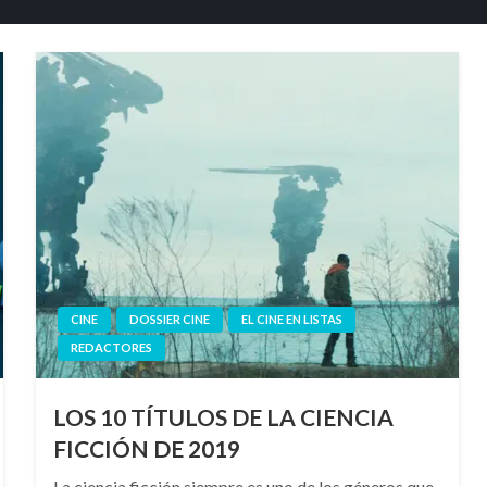
CINE
DOSSIER CINE
EL CINE EN LISTAS
REDACTORES
LOS 10 TÍTULOS DE LA CIENCIA
FICCIÓN DE 2019
La ciencia ficción siempre es uno de los géneros que