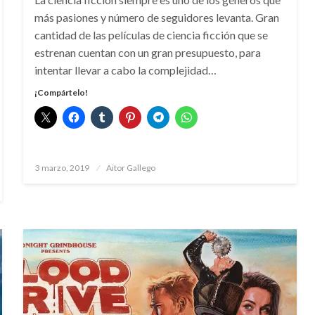
más pasiones y número de seguidores levanta. Gran
cantidad de las películas de ciencia ficción que se
estrenan cuentan con un gran presupuesto, para
intentar llevar a cabo la complejidad…
¡Compártelo!
Publicado
3 marzo, 2019
Aitor Gallego
el