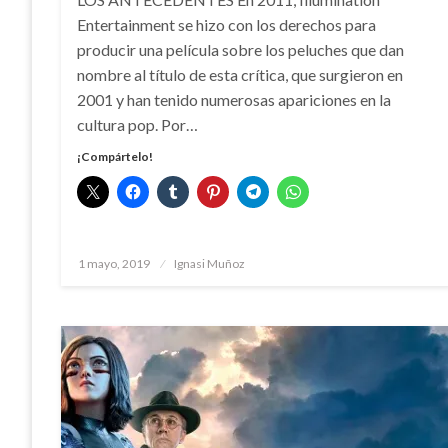
Entertainment se hizo con los derechos para
producir una película sobre los peluches que dan
nombre al título de esta crítica, que surgieron en
2001 y han tenido numerosas apariciones en la
cultura pop. Por…
¡Compártelo!
Publicado
1 mayo, 2019
Ignasi Muñoz
el