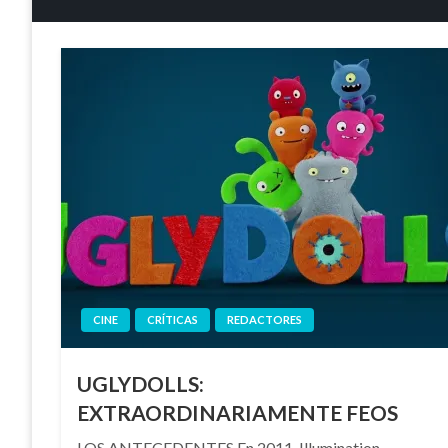
CINE
CRÍTICAS
REDACTORES
UGLYDOLLS:
EXTRAORDINARIAMENTE FEOS
LOS ANTECEDENTES En 2011, Illumination