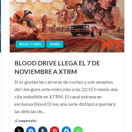
REDACTORES
SERIES
BLOOD DRIVE LLEGA EL 7 DE
NOVIEMBRE A XTRM
Si os gustan las carreras de coches y sois amantes
del cine gore, este miércoles a las 22:55 h tenéis una
cita ineludible en XTRM. El canal estrena en
exclusiva Blood Drive, una serie distópica que hará
las delicias de…
¡Compártelo!