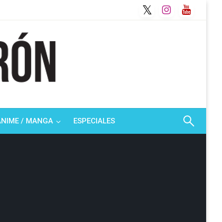
ANIME / MANGA
ESPECIALES