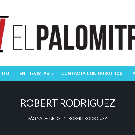
ndustria de cine española y latinoamericana
mitrón
ORTO
ENTREVISTAS
CONTACTA CON NOSOTROS
ROBERT RODRIGUEZ
PÁGINA DE INICIO
ROBERT RODRIGUEZ