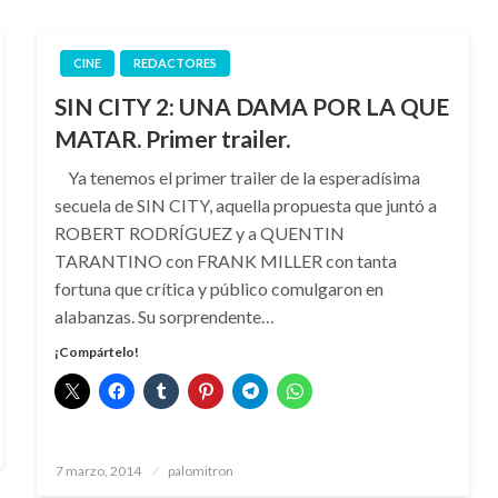
CINE
REDACTORES
SIN CITY 2: UNA DAMA POR LA QUE
MATAR. Primer trailer.
Ya tenemos el primer trailer de la esperadísima
secuela de SIN CITY, aquella propuesta que juntó a
ROBERT RODRÍGUEZ y a QUENTIN
TARANTINO con FRANK MILLER con tanta
fortuna que crítica y público comulgaron en
alabanzas. Su sorprendente…
¡Compártelo!
Publicado
7 marzo, 2014
palomitron
el