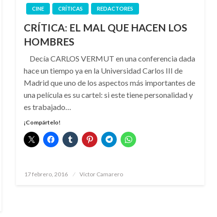
CINE
CRÍTICAS
REDACTORES
CRÍTICA: EL MAL QUE HACEN LOS
HOMBRES
Decía CARLOS VERMUT en una conferencia dada
hace un tiempo ya en la Universidad Carlos III de
Madrid que uno de los aspectos más importantes de
una película es su cartel: si este tiene personalidad y
es trabajado…
¡Compártelo!
Publicado
17 febrero, 2016
Víctor Camarero
el