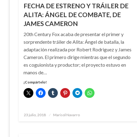
FECHA DE ESTRENO Y TRÁILER DE
ALITA: ÁNGEL DE COMBATE, DE
JAMES CAMERON
20th Century Fox acaba de presentar el primer y
sorprendente tráiler de Alita: Ángel de batalla, la
adaptación realizada por Robert Rodriguez y James
Cameron. El primero dirige mientras que el segundo
es coguionista y productor; el proyecto estuvo en
manos de…
¡Compártelo!
Publicado
23 julio, 2018
Marisol Navarro
el