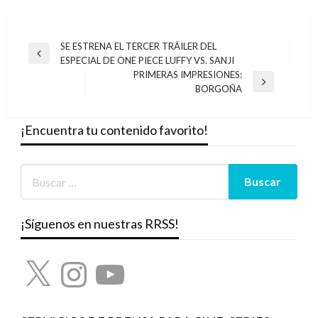
Navegación
SE ESTRENA EL TERCER TRÁILER DEL
Entrada
ESPECIAL DE ONE PIECE LUFFY VS. SANJI
de
anterior
PRIMERAS IMPRESIONES:
entradas
Entrada
BORGOÑA
siguiente
¡Encuentra tu contenido favorito!
¡Síguenos en nuestras RRSS!
X
Instagram
YouTube