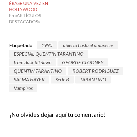
ÉRASE UNA VEZ EN
HOLLYWOOD
En «ARTÍCULOS
DESTACADOS»
Etiquetado:
1990
abierto hasta el amanecer
ESPECIAL QUENTIN TARANTINO
from dusk till dawn
GEORGE CLOONEY
QUENTIN TARANTINO
ROBERT RODRIGUEZ
SALMA HAYEK
Serie B
TARANTINO
Vampiros
¡No olvides dejar aquí tu comentario!