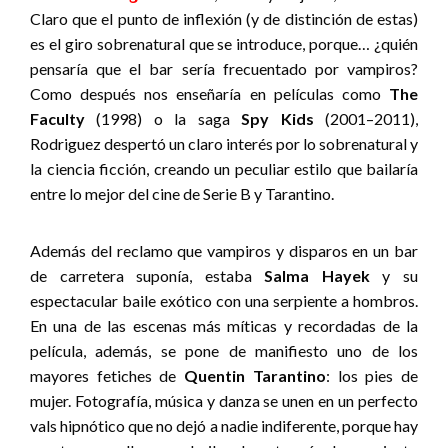
Claro que el punto de inflexión (y de distinción de estas)
es el giro sobrenatural que se introduce, porque… ¿quién
pensaría que el bar sería frecuentado por vampiros?
Como después nos enseñaría en películas como
The
Faculty
(1998) o la saga
Spy Kids
(2001–2011),
Rodriguez despertó un claro interés por lo sobrenatural y
la ciencia ficción, creando un peculiar estilo que bailaría
entre lo mejor del cine de Serie B y Tarantino.
Además del reclamo que vampiros y disparos en un bar
de carretera suponía, estaba
Salma Hayek
y su
espectacular baile exótico con una serpiente a hombros.
En una de las escenas más míticas y recordadas de la
película, además, se pone de manifiesto uno de los
mayores fetiches de
Quentin Tarantino
: los pies de
mujer. Fotografía, música y danza se unen en un perfecto
vals hipnótico que no dejó a nadie indiferente, porque hay