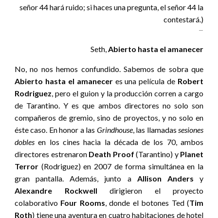
señor 44 hará ruido; si haces una pregunta, el señor 44 la
contestará.)
Seth,
Abierto hasta el amanecer
No, no nos hemos confundido. Sabemos de sobra que
Abierto hasta el amanecer
es una película de
Robert
Rodriguez
, pero el guion y la producción corren a cargo
de Tarantino. Y es que ambos directores no solo son
compañeros de gremio, sino de proyectos, y no solo en
éste caso. En honor a las
Grindhouse
, las llamadas
sesiones
dobles
en los cines hacia la década de los 70, ambos
directores estrenaron
Death Proof
(Tarantino) y
Planet
Terror
(Rodriguez) en 2007 de forma simultánea en la
gran pantalla. Además, junto a
Allison Anders
y
Alexandre Rockwell
dirigieron el proyecto
colaborativo
Four Rooms
, donde el botones Ted (
Tim
Roth
) tiene una aventura en cuatro habitaciones de hotel