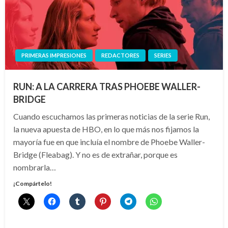
PRIMERAS IMPRESIONES
REDACTORES
SERIES
RUN: A LA CARRERA TRAS PHOEBE WALLER-
BRIDGE
Cuando escuchamos las primeras noticias de la serie Run,
la nueva apuesta de HBO, en lo que más nos fijamos la
mayoría fue en que incluía el nombre de Phoebe Waller-
Bridge (Fleabag). Y no es de extrañar, porque es
nombrarla…
¡Compártelo!