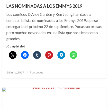
LAS NOMINADAS A LOS EMMYS 2019
Los cómicos D’Arcy Carden y Ken Jeong han dado a
conocer la lista de nominados a los Emmys 2019, que se
entregarán el próximo 22 de septiembre. Pocas sorpresas
pero muchas novedades en una lista que nos tiene como
grandes…
¡Compártelo!
Publicado
16 julio, 2019
Fon López
el