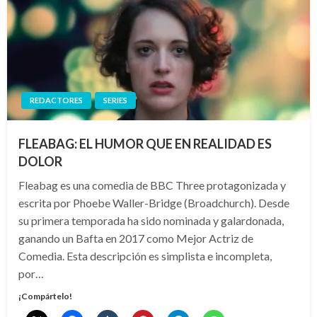
REDACTORES
SERIES
FLEABAG: EL HUMOR QUE EN REALIDAD ES
DOLOR
Fleabag es una comedia de BBC Three protagonizada y
escrita por Phoebe Waller-Bridge (Broadchurch). Desde
su primera temporada ha sido nominada y galardonada,
ganando un Bafta en 2017 como Mejor Actriz de
Comedia. Esta descripción es simplista e incompleta,
por…
¡Compártelo!