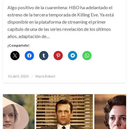
Algo positivo de la cuarentena: HBO ha adelantado el
estreno de la tercera temporada de Killing Eve. Ya está
disponible en la plataforma de streaming el primer
capítulo de una de las series revelación de los últimos
años, adaptación de…
¡Compártelo!
Publicado
13 abril, 2020
Maria Robert
el