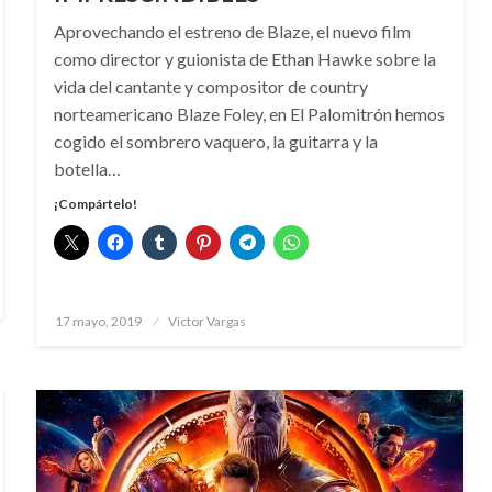
Aprovechando el estreno de Blaze, el nuevo film
como director y guionista de Ethan Hawke sobre la
vida del cantante y compositor de country
norteamericano Blaze Foley, en El Palomitrón hemos
cogido el sombrero vaquero, la guitarra y la
botella…
¡Compártelo!
Publicado
17 mayo, 2019
Víctor Vargas
el