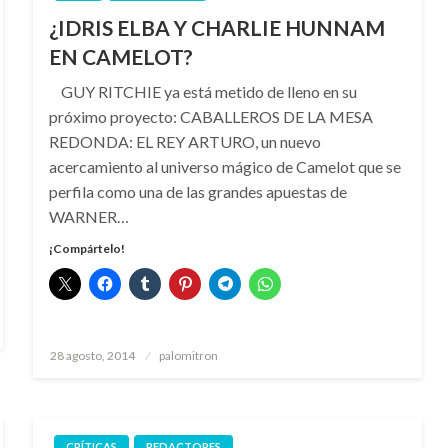
¿IDRIS ELBA Y CHARLIE HUNNAM
EN CAMELOT?
GUY RITCHIE ya está metido de lleno en su
próximo proyecto: CABALLEROS DE LA MESA
REDONDA: EL REY ARTURO, un nuevo
acercamiento al universo mágico de Camelot que se
perfila como una de las grandes apuestas de
WARNER…
¡Compártelo!
Publicado
28 agosto, 2014
palomitron
el
CRÍTICAS
REDACTORES