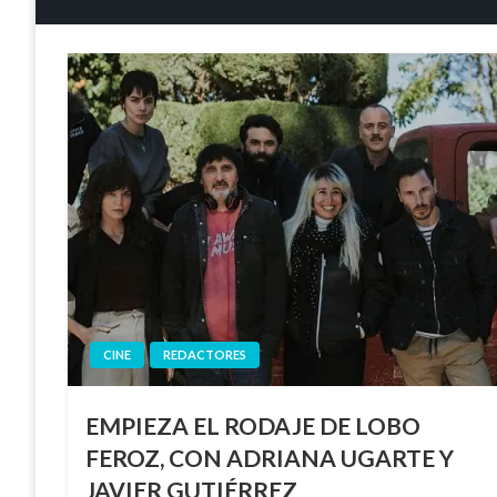
CINE
REDACTORES
EMPIEZA EL RODAJE DE LOBO
FEROZ, CON ADRIANA UGARTE Y
JAVIER GUTIÉRREZ