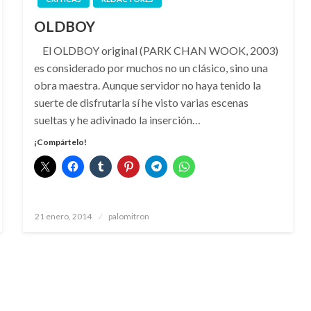
OLDBOY
El OLDBOY original (PARK CHAN WOOK, 2003)
es considerado por muchos no un clásico, sino una
obra maestra. Aunque servidor no haya tenido la
suerte de disfrutarla sí he visto varias escenas
sueltas y he adivinado la inserción…
¡Compártelo!
Publicado
21 enero, 2014
palomitron
el