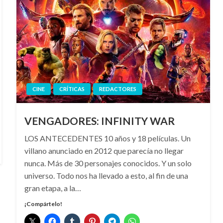
CINE
CRÍTICAS
REDACTORES
VENGADORES: INFINITY WAR
LOS ANTECEDENTES 10 años y 18 películas. Un
villano anunciado en 2012 que parecía no llegar
nunca. Más de 30 personajes conocidos. Y un solo
universo. Todo nos ha llevado a esto, al fin de una
gran etapa, a la…
¡Compártelo!