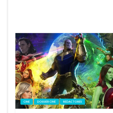
CINE
DOSSIER CINE
REDACTORES