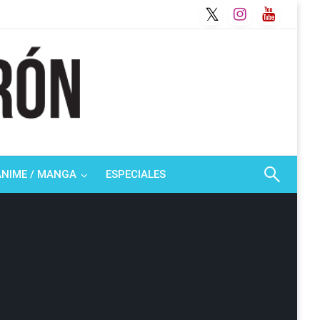
ANIME / MANGA
ESPECIALES