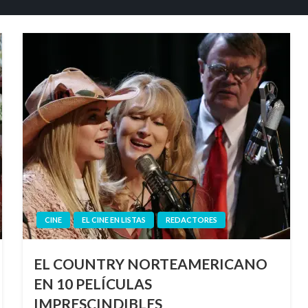
CINE
EL CINE EN LISTAS
REDACTORES
EL COUNTRY NORTEAMERICANO
EN 10 PELÍCULAS
IMPRESCINDIBLES