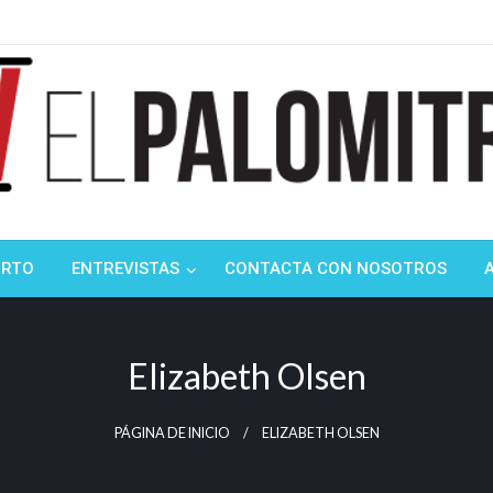
ndustria de cine española y latinoamericana
mitrón
ORTO
ENTREVISTAS
CONTACTA CON NOSOTROS
Elizabeth Olsen
PÁGINA DE INICIO
ELIZABETH OLSEN