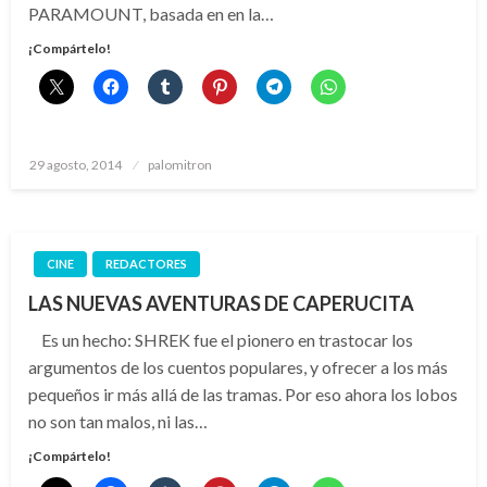
PARAMOUNT, basada en en la…
¡Compártelo!
Publicado
29 agosto, 2014
palomitron
el
CINE
REDACTORES
LAS NUEVAS AVENTURAS DE CAPERUCITA
Es un hecho: SHREK fue el pionero en trastocar los
argumentos de los cuentos populares, y ofrecer a los más
pequeños ir más allá de las tramas. Por eso ahora los lobos
no son tan malos, ni las…
¡Compártelo!