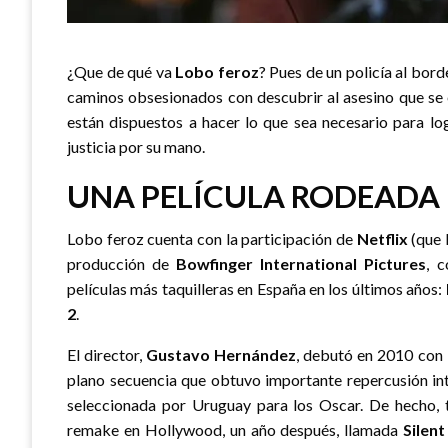
¿Que de qué va
Lobo feroz
? Pues de un policía al bor
caminos obsesionados con descubrir al asesino que se 
están dispuestos a hacer lo que sea necesario para lo
justicia por su mano.
UNA PELÍCULA RODEADA
Lobo feroz cuenta con la participación de
Netflix
(que l
producción de
Bowfinger International Pictures
, 
películas más taquilleras en España en los últimos años:
2
.
El director,
Gustavo Hernández
, debutó en 2010 con
plano secuencia que obtuvo importante repercusión int
seleccionada por Uruguay para los Oscar. De hecho, t
remake en Hollywood, un año después, llamada
Silen