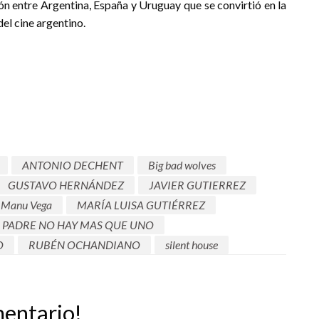
 entre Argentina, España y Uruguay que se convirtió en la
del cine argentino.
ANTONIO DECHENT
Big bad wolves
GUSTAVO HERNÁNDEZ
JAVIER GUTIERREZ
Manu Vega
MARÍA LUISA GUTIÉRREZ
PADRE NO HAY MAS QUE UNO
O
RUBÉN OCHANDIANO
silent house
mentario!