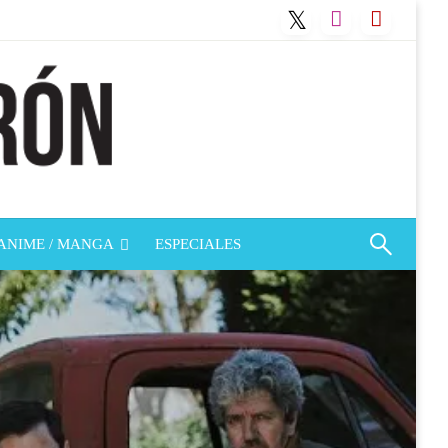
ANIME / MANGA
ESPECIALES