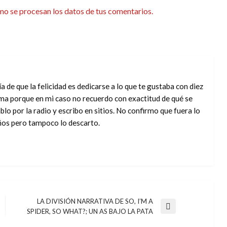
o se procesan los datos de tus comentarios.
a de que la felicidad es dedicarse a lo que te gustaba con diez
ma porque en mi caso no recuerdo con exactitud de qué se
blo por la radio y escribo en sitios. No confirmo que fuera lo
ños pero tampoco lo descarto.
LA DIVISIÓN NARRATIVA DE SO, I’M A
Entrada
SPIDER, SO WHAT?; UN AS BAJO LA PATA
siguiente