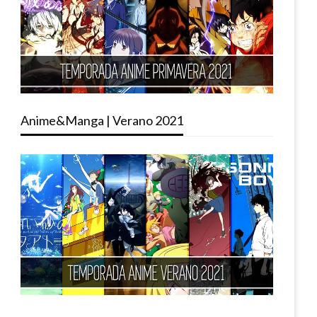
Anime&Manga | Verano 2021