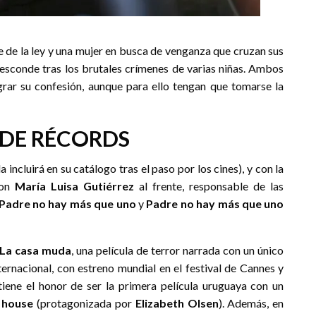
de de la ley y una mujer en busca de venganza que cruzan sus
esconde tras los brutales crímenes de varias niñas. Ambos
grar su confesión, aunque para ello tengan que tomarse la
 DE RÉCORDS
a incluirá en su catálogo tras el paso por los cines), y con la
con
María Luisa Gutiérrez
al frente, responsable de las
Padre no hay más que uno
y
Padre no hay más que uno
La casa muda
, una película de terror narrada con un único
ernacional, con estreno mundial en el festival de Cannes y
iene el honor de ser la primera película uruguaya con un
t house
(protagonizada por
Elizabeth Olsen
). Además, en