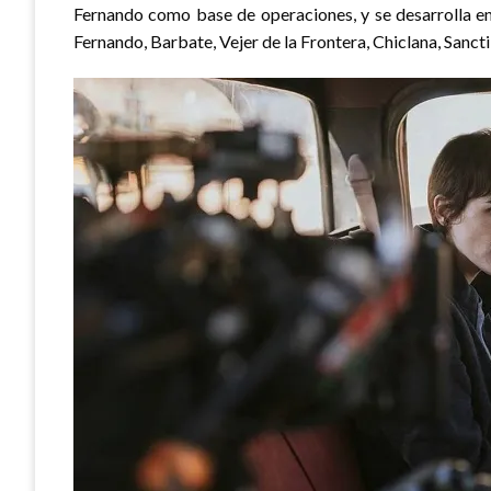
Fernando como base de operaciones, y se desarrolla en
Fernando, Barbate, Vejer de la Frontera, Chiclana, Sancti