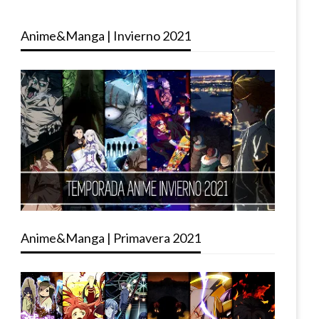
Anime&Manga | Invierno 2021
Anime&Manga | Primavera 2021