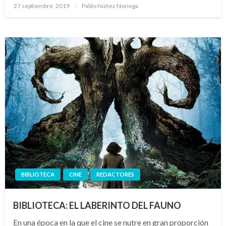
Publicado
27 septiembre, 2019
Pablo Núñez Noriega
el
BIBLIOTECA
CINE
REDACTORES
BIBLIOTECA: EL LABERINTO DEL FAUNO
En una época en la que el cine se nutre en gran proporción