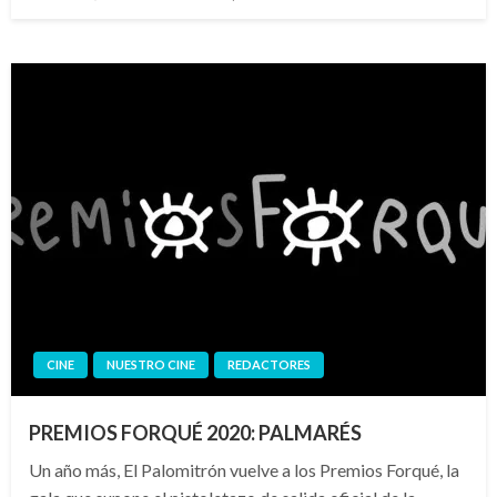
el
CINE
NUESTRO CINE
REDACTORES
PREMIOS FORQUÉ 2020: PALMARÉS
Un año más, El Palomitrón vuelve a los Premios Forqué, la