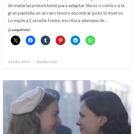
de material preexistente para adaptar libros o cómics a la
gran pantalla, es un raro tesoro encontrar justo lo inverso.
Lo explica Cornelia Funke, escritora alemana de…
¡Compártelo!
Publicado
24 julio, 2019
Aitziber Polo
el