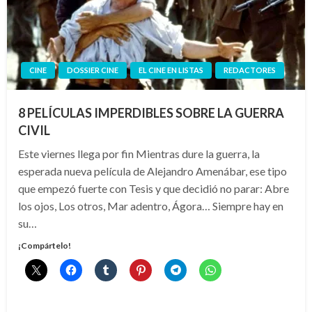
CINE
DOSSIER CINE
EL CINE EN LISTAS
REDACTORES
8 PELÍCULAS IMPERDIBLES SOBRE LA GUERRA
CIVIL
Este viernes llega por fin Mientras dure la guerra, la
esperada nueva película de Alejandro Amenábar, ese tipo
que empezó fuerte con Tesis y que decidió no parar: Abre
los ojos, Los otros, Mar adentro, Ágora… Siempre hay en
su…
¡Compártelo!