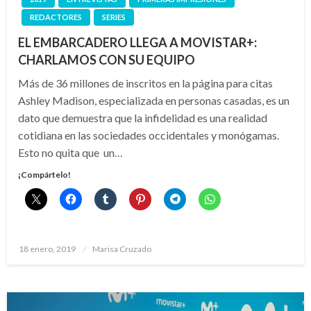
REDACTORES
SERIES
EL EMBARCADERO LLEGA A MOVISTAR+:
CHARLAMOS CON SU EQUIPO
Más de 36 millones de inscritos en la página para citas
Ashley Madison, especializada en personas casadas, es un
dato que demuestra que la infidelidad es una realidad
cotidiana en las sociedades occidentales y monógamas.
Esto no quita que un…
¡Compártelo!
Publicado
18 enero, 2019
Marisa Cruzado
el