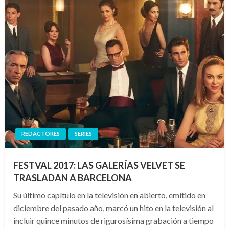
REDACTORES
SERIES
FESTVAL 2017: LAS GALERÍAS VELVET SE
TRASLADAN A BARCELONA
Su último capítulo en la televisión en abierto, emitido en
diciembre del pasado año, marcó un hito en la televisión al
incluir quince minutos de rigurosísima grabación a tiempo