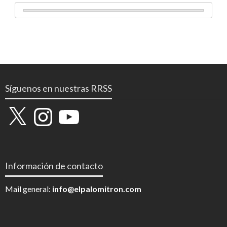
Síguenos en nuestras RRSS
X
Instagram
YouTube
Información de contacto
Mail general:
info@elpalomitron.com