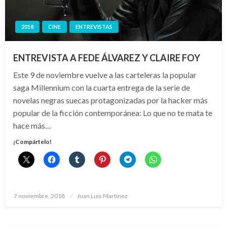
2018
CINE
ENTREVISTAS
ENTREVISTA A FEDE ÁLVAREZ Y CLAIRE FOY
Este 9 de noviembre vuelve a las carteleras la popular
saga Millennium con la cuarta entrega de la serie de
novelas negras suecas protagonizadas por la hacker más
popular de la ficción contemporánea: Lo que no te mata te
hace más…
¡Compártelo!
Publicado
7 noviembre, 2018
Juan Luis Martínez
el