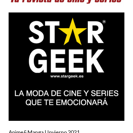
Anime&Manga | Invierno 2021