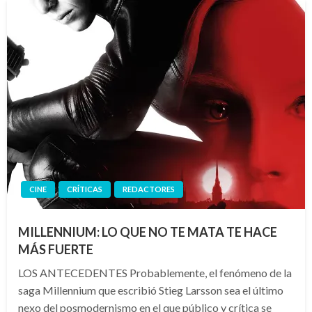
CINE
CRÍTICAS
REDACTORES
MILLENNIUM: LO QUE NO TE MATA TE HACE
MÁS FUERTE
LOS ANTECEDENTES Probablemente, el fenómeno de la
saga Millennium que escribió Stieg Larsson sea el último
nexo del posmodernismo en el que público y crítica se