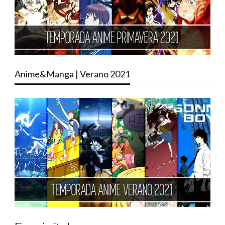
Anime&Manga | Verano 2021