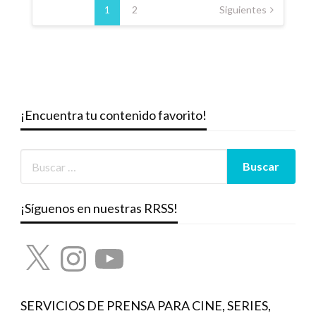
de
1
2
Siguientes
entradas
¡Encuentra tu contenido favorito!
¡Síguenos en nuestras RRSS!
X
Instagram
YouTube
SERVICIOS DE PRENSA PARA CINE, SERIES,