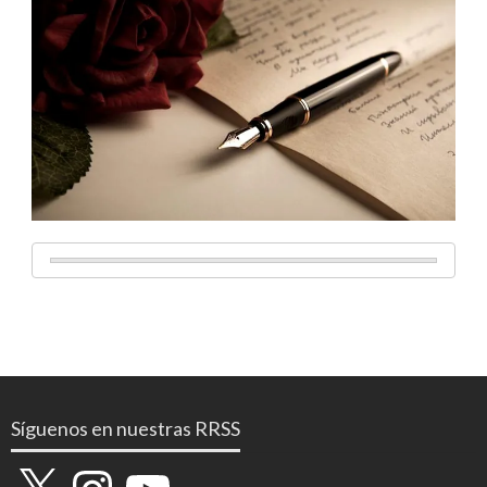
Síguenos en nuestras RRSS
X
Instagram
YouTube