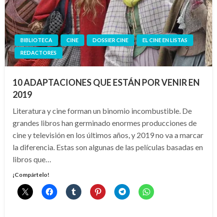
BIBLIOTECA
CINE
DOSSIER CINE
EL CINE EN LISTAS
REDACTORES
10 ADAPTACIONES QUE ESTÁN POR VENIR EN
2019
Literatura y cine forman un binomio incombustible. De
grandes libros han germinado enormes producciones de
cine y televisión en los últimos años, y 2019 no va a marcar
la diferencia. Estas son algunas de las películas basadas en
libros que…
¡Compártelo!