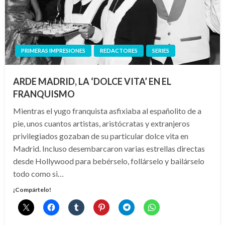
PRIMERAS IMPRESIONES
REDACTORES
SERIES
ARDE MADRID, LA ‘DOLCE VITA’ EN EL
FRANQUISMO
Mientras el yugo franquista asfixiaba al españolito de a
pie, unos cuantos artistas, aristócratas y extranjeros
privilegiados gozaban de su particular dolce vita en
Madrid. Incluso desembarcaron varias estrellas directas
desde Hollywood para bebérselo, follárselo y bailárselo
todo como si…
¡Compártelo!