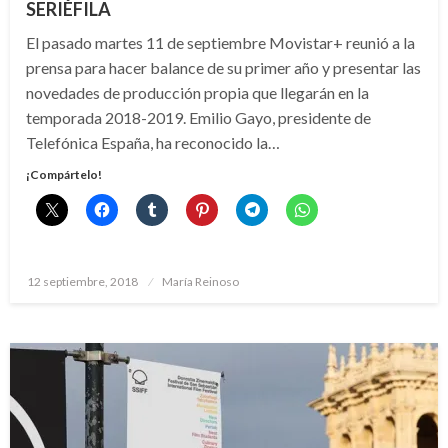
SERIÉFILA
El pasado martes 11 de septiembre Movistar+ reunió a la
prensa para hacer balance de su primer año y presentar las
novedades de producción propia que llegarán en la
temporada 2018-2019. Emilio Gayo, presidente de
Telefónica España, ha reconocido la…
¡Compártelo!
Publicado
12 septiembre, 2018
María Reinoso
el