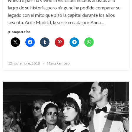
Nuestro país ha vivido la visita de muchos artistas a lo
largo de su historia, pero ninguno ha podido comparar su
legado con el mito que pisó la capital durante los años
sesenta. Arde Madrid, la serie creada por Anna…
¡Compártelo!
Publicado
12 noviembre, 2018
María Reinoso
el