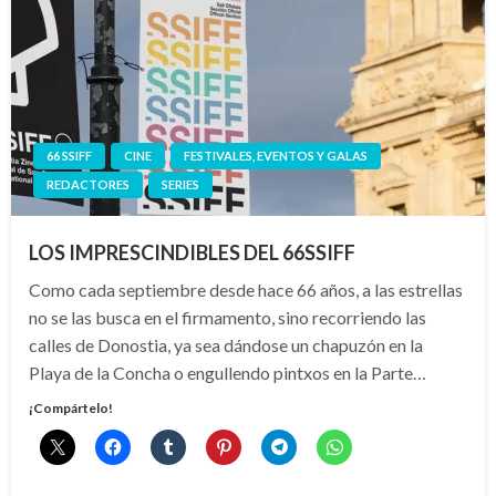
66 SSIFF
CINE
FESTIVALES, EVENTOS Y GALAS
REDACTORES
SERIES
LOS IMPRESCINDIBLES DEL 66SSIFF
Como cada septiembre desde hace 66 años, a las estrellas
no se las busca en el firmamento, sino recorriendo las
calles de Donostia, ya sea dándose un chapuzón en la
Playa de la Concha o engullendo pintxos en la Parte…
¡Compártelo!