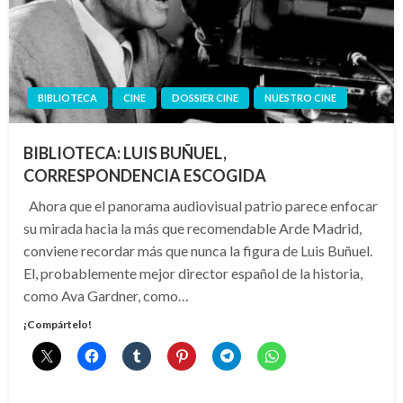
BIBLIOTECA
CINE
DOSSIER CINE
NUESTRO CINE
BIBLIOTECA: LUIS BUÑUEL,
CORRESPONDENCIA ESCOGIDA
Ahora que el panorama audiovisual patrio parece enfocar
su mirada hacia la más que recomendable Arde Madrid,
conviene recordar más que nunca la figura de Luis Buñuel.
El, probablemente mejor director español de la historia,
como Ava Gardner, como…
¡Compártelo!