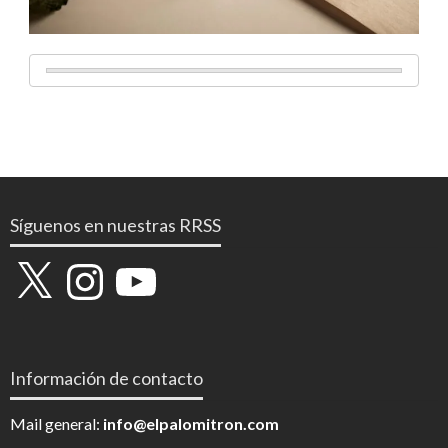
Síguenos en nuestras RRSS
X
Instagram
YouTube
Información de contacto
Mail general:
info@elpalomitron.com