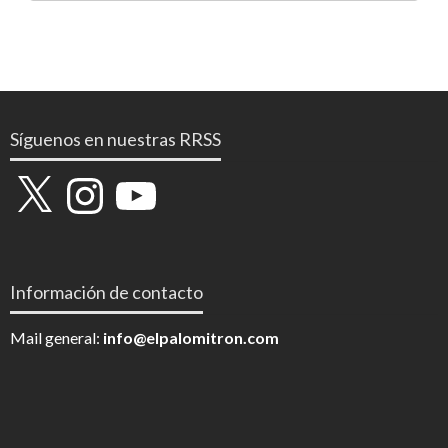
Síguenos en nuestras RRSS
X
Instagram
YouTube
Información de contacto
Mail general:
info@elpalomitron.com