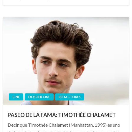
el
CINE
DOSSIER CINE
REDACTORES
PASEO DE LA FAMA: TIMOTHÉE CHALAMET
Decir que Timothée Chalamet (Manhattan, 1995) es uno