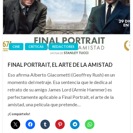
CINE
CRÍTICAS
REDACTORES
FINAL PORTRAIT, EL ARTE DE LA AMISTAD
Eso afirma Alberto Giacometti (Geoffrey Rush) en un
momento del metraje. Esa sentencia que le dedica al
retrato de su amigo James Lord (Armie Hammer) es
perfectamente aplicable a Final Portrait, el arte de la
amistad, una película que pretende…
¡Compártelo!