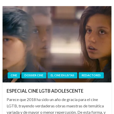
CINE
DOSSIER CINE
EL CINE EN LISTAS
REDACTORES
ESPECIAL CINE LGTB ADOLESCENTE
Parece que 2018 ha sido un año de gracia para el cine
LGTB, trayendo verdaderas obras maestras de temática
variada y de mayor o menor repercusión. De esta forma, y