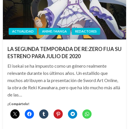
ACTUALIDAD
ANIME / MANGA
REDACTORES
LA SEGUNDA TEMPORADA DE RE:ZERO FIJA SU
ESTRENO PARA JULIO DE 2020
El isekai se ha impuesto como un género realmente
relevante durante los últimos años. Un estallido que
muchos atribuyen a la presentación de Sword Art Online,
la obra de Reki Kawahara, pero que ha ido mucho más allá
de las…
¡Compártelo!