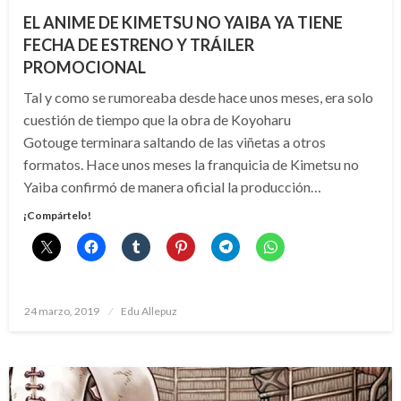
EL ANIME DE KIMETSU NO YAIBA YA TIENE
FECHA DE ESTRENO Y TRÁILER
PROMOCIONAL
Tal y como se rumoreaba desde hace unos meses, era solo
cuestión de tiempo que la obra de Koyoharu
Gotouge terminara saltando de las viñetas a otros
formatos. Hace unos meses la franquicia de Kimetsu no
Yaiba confirmó de manera oficial la producción…
¡Compártelo!
Publicado
24 marzo, 2019
Edu Allepuz
el