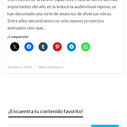
importantes del año en la industria audiovisual nipona, se
han desvelado una serie de anuncios de diversas obras.
Entre ellos encontramos no sólo nuevos proyectos
animados sino que…
¡Compártelo!
Publicado
23 marzo, 2019
Marisol Navarro
el
¡Encuentra tu contenido favorito!