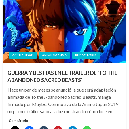
ACTUALIDAD
ANIME / MANGA
REDACTORES
GUERRA Y BESTIAS EN EL TRÁILER DE ‘TO THE
ABANDONED SACRED BEASTS’
Hace un par de meses se anunció la que será adaptación
animada de To the Abandoned Sacred Beasts, manga
firmado por Maybe. Con motivo de la Anime Japan 2019,
un primer tráiler salió a la luz mostrando cómo luce en…
¡Compártelo!