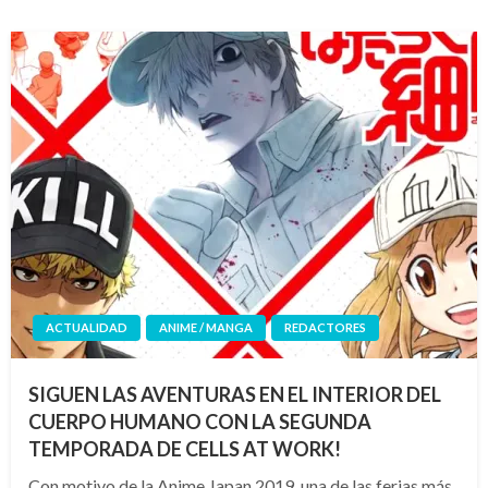
ACTUALIDAD
ANIME / MANGA
REDACTORES
SIGUEN LAS AVENTURAS EN EL INTERIOR DEL
CUERPO HUMANO CON LA SEGUNDA
TEMPORADA DE CELLS AT WORK!
Con motivo de la Anime Japan 2019, una de las ferias más