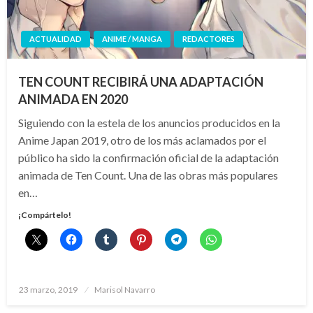
ACTUALIDAD
ANIME / MANGA
REDACTORES
TEN COUNT RECIBIRÁ UNA ADAPTACIÓN
ANIMADA EN 2020
Siguiendo con la estela de los anuncios producidos en la
Anime Japan 2019, otro de los más aclamados por el
público ha sido la confirmación oficial de la adaptación
animada de Ten Count. Una de las obras más populares
en…
¡Compártelo!
Publicado
23 marzo, 2019
Marisol Navarro
el