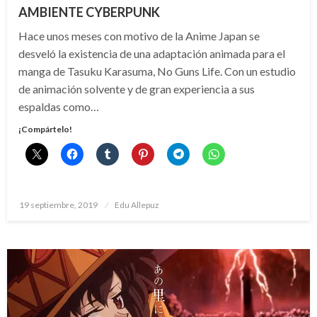
AMBIENTE CYBERPUNK
Hace unos meses con motivo de la Anime Japan se
desveló la existencia de una adaptación animada para el
manga de Tasuku Karasuma, No Guns Life. Con un estudio
de animación solvente y de gran experiencia a sus
espaldas como…
¡Compártelo!
Publicado
19 septiembre, 2019
Edu Allepuz
el