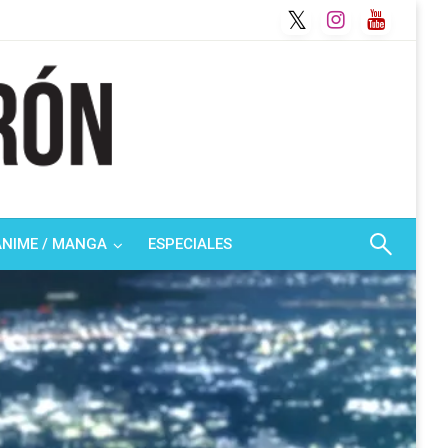
ANIME / MANGA
ESPECIALES