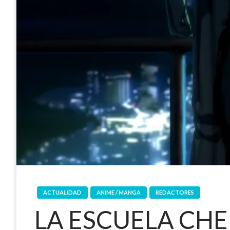
ACTUALIDAD
ANIME / MANGA
REDACTORES
LA ESCUELA CH