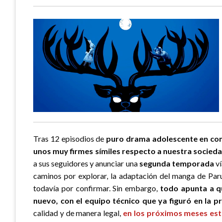
Tras 12 episodios de
puro drama adolescente en co
unos muy firmes símiles respecto a nuestra socied
a sus seguidores y anunciar una
segunda temporada
v
caminos por explorar, la adaptación del manga de Par
todavía por confirmar. Sin embargo,
todo apunta a q
nuevo, con el equipo técnico que ya figuró en la
calidad y de manera legal,
en los próximos meses esta