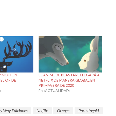
P MOTION
EL ANIME DE BEASTARS LLEGARÁ A
EL OP DE
NETFLIX DE MANERA GLOBAL EN
PRIMAVERA DE 2020
»
En «ACTUALIDAD»
y Way Ediciones
Netflix
Orange
Paru Itagaki