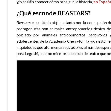
y/o ansiáis conocer cómo prosigue la historia,
en España
¿Qué esconde BEASTARS?
Beastars
es un título atípico, tanto por la concepción 
protagonistas son animales antropomorfos dentro de
poblado por animales antropomorfos, herbívoros y
adolescentes de la Academia Cherryton, la vida está l
inquietudes que atormentan sus pobres almas desesperada
para Legoshi, un lobo miembro del club de teatro que p