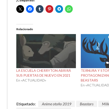
¡Compártelo!
Relacionado
LA ESCUELA CHERRYTON ABRIRÁ
TERNURA Y STO
SUS PUERTAS DE NUEVO EN 2021
PROTAGONIZAN 
En «ACTUALIDAD»
BEASTARS
En «ACTUALIDAD
Etiquetado:
Anime otoño 2019
Beastars
Milk