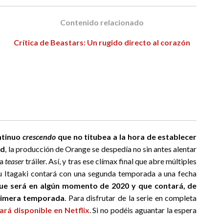
Contenido relacionado
Crítica de Beastars: Un rugido directo al corazón
ntinuo
crescendo
que no titubea a la hora de establecer
ad
, la producción de Orange se despedía no sin antes alentar
ía
teaser
tráiler. Así, y tras ese clímax final que abre múltiples
u Itagaki contará con una segunda temporada a una fecha
ue será en algún momento de 2020 y que contará, de
 primera temporada
. Para disfrutar de la serie en completa
rá disponible en Netflix
. Si no podéis aguantar la espera