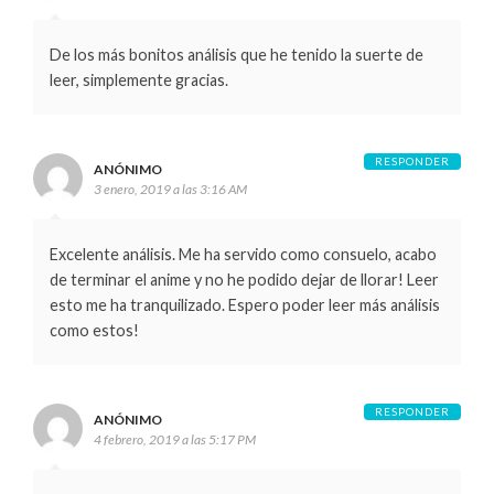
De los más bonitos análisis que he tenido la suerte de
leer, simplemente gracias.
RESPONDER
ANÓNIMO
3 enero, 2019 a las 3:16 AM
Excelente análisis. Me ha servido como consuelo, acabo
de terminar el anime y no he podido dejar de llorar! Leer
esto me ha tranquilizado. Espero poder leer más análisis
como estos!
RESPONDER
ANÓNIMO
4 febrero, 2019 a las 5:17 PM