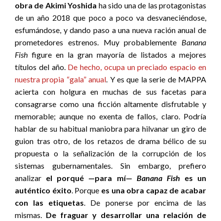
obra de Akimi Yoshida
ha sido una de las protagonistas
de un año 2018 que poco a poco va desvaneciéndose,
esfumándose, y dando paso a una nueva ración anual de
prometedores estrenos. Muy probablemente
Banana
Fish
figure en la gran mayoría de listados a mejores
títulos del año.
De hecho, ocupa un preciado espacio en
nuestra propia “gala” anual
. Y es que la serie de MAPPA
acierta con holgura en muchas de sus facetas para
consagrarse como una ficción altamente disfrutable y
memorable; aunque no exenta de fallos, claro. Podría
hablar de su habitual maniobra para hilvanar un giro de
guion tras otro, de los retazos de drama bélico de su
propuesta o la señalización de la corrupción de los
sistemas gubernamentales. Sin embargo, prefiero
analizar
el porqué —para mí—
Banana Fish
es un
auténtico éxito
. Porque
es una obra capaz de acabar
con las etiquetas
. De ponerse por encima de las
mismas.
De fraguar y desarrollar una relación de