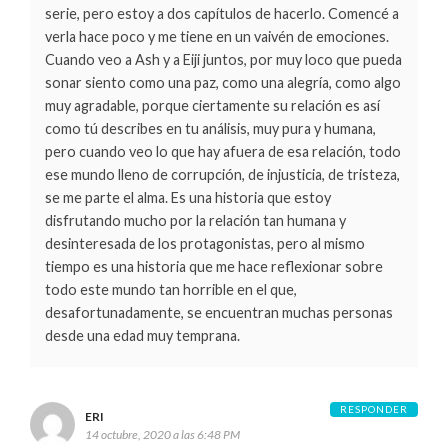
serie, pero estoy a dos capítulos de hacerlo. Comencé a
verla hace poco y me tiene en un vaivén de emociones.
Cuando veo a Ash y a Eiji juntos, por muy loco que pueda
sonar siento como una paz, como una alegría, como algo
muy agradable, porque ciertamente su relación es así
como tú describes en tu análisis, muy pura y humana,
pero cuando veo lo que hay afuera de esa relación, todo
ese mundo lleno de corrupción, de injusticia, de tristeza,
se me parte el alma. Es una historia que estoy
disfrutando mucho por la relación tan humana y
desinteresada de los protagonistas, pero al mismo
tiempo es una historia que me hace reflexionar sobre
todo este mundo tan horrible en el que,
desafortunadamente, se encuentran muchas personas
desde una edad muy temprana.
RESPONDER
ERI
14 octubre, 2020 a las 6:48 PM