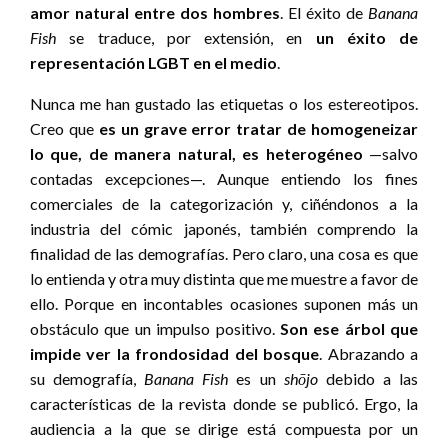
amor natural entre dos hombres
. El éxito de
Banana
Fish
se traduce, por extensión, en
un
éxito de
representación LGBT en el medio
.
Nunca me han gustado las etiquetas o los estereotipos.
Creo que
es un grave error tratar de homogeneizar
lo que, de manera natural, es heterogéneo
—salvo
contadas excepciones—. Aunque entiendo los fines
comerciales de la categorización y, ciñéndonos a la
industria del cómic japonés, también comprendo la
finalidad de las demografías. Pero claro, una cosa es que
lo entienda y otra muy distinta que me muestre a favor de
ello. Porque en incontables ocasiones suponen más un
obstáculo que un impulso positivo.
Son ese árbol que
impide ver la frondosidad del bosque
. Abrazando a
su demografía,
Banana Fish
es un
shōjo
debido a las
características de la revista donde se publicó. Ergo, la
audiencia a la que se dirige está compuesta por un