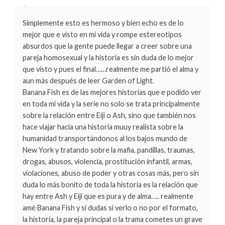
Simplemente esto es hermoso y bien echo es de lo
mejor que e visto en mi vida y rompe estereotipos
absurdos que la gente puede llegar a creer sobre una
pareja homosexual y la historia es sin duda de lo mejor
que visto y pues el final……realmente me partió el alma y
aun más después de leer Garden of Light.
Banana Fish es de las mejores historias que e podido ver
en toda mi vida y la serie no solo se trata principalmente
sobre la relación entre Eiji o Ash, sino que también nos
hace viajar hacia una historia muuy realista sobre la
humanidad transportándonos al los bajos mundo de
New York y tratando sobre la mafia, pandillas, traumas,
drogas, abusos, violencia, prostitución infantil, armas,
violaciones, abuso de poder y otras cosas más, pero sin
duda lo más bonito de toda la historia es la relación que
hay entre Ash y Eiji que es pura y de alma….. realmente
amé Banana Fish y si dudas si verlo o no por el formato,
la historia, la pareja principal o la trama cometes un grave