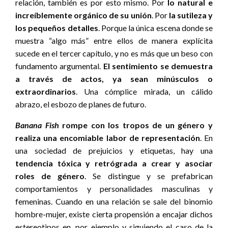
relación, también es por esto mismo. Por
lo natural e
increíblemente orgánico de su unión
. Por
la sutileza y
los pequeños detalles
. Porque la única escena donde se
muestra “algo más” entre ellos de manera explícita
sucede en el tercer capítulo, y no es más que un beso con
fundamento argumental.
El sentimiento se demuestra
a través de actos, ya sean minúsculos o
extraordinarios
. Una cómplice mirada, un cálido
abrazo, el esbozo de planes de futuro.
Banana Fish
rompe con los tropos de un género y
realiza una encomiable labor de representación
. En
una sociedad de prejuicios y etiquetas, hay una
tendencia tóxica y retrógrada a crear y asociar
roles de género
. Se distingue y se prefabrican
comportamientos y personalidades masculinas y
femeninas. Cuando en una relación se sale del binomio
hombre-mujer, existe cierta propensión a encajar dichos
estereotipos en, por ejemplo y siguiendo el caso de la