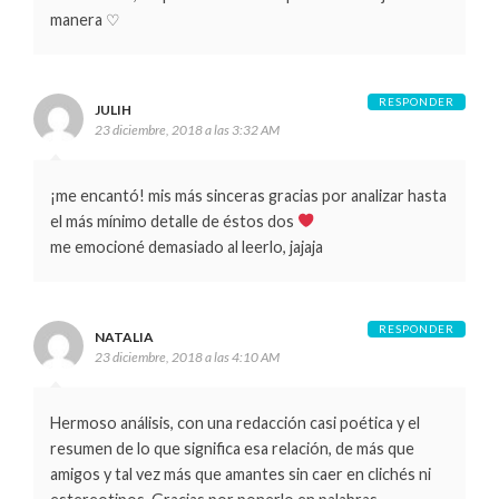
manera ♡
RESPONDER
JULIH
23 diciembre, 2018 a las 3:32 AM
¡me encantó! mis más sinceras gracias por analizar hasta
el más mínimo detalle de éstos dos
me emocioné demasiado al leerlo, jajaja
RESPONDER
NATALIA
23 diciembre, 2018 a las 4:10 AM
Hermoso análisis, con una redacción casi poética y el
resumen de lo que significa esa relación, de más que
amigos y tal vez más que amantes sin caer en clichés ni