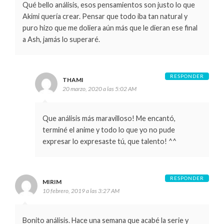
Qué bello análisis, esos pensamientos son justo lo que
Akimi quería crear. Pensar que todo iba tan natural y
puro hizo que me doliera aún más que le dieran ese final
a Ash, jamás lo superaré.
RESPONDER
THAMI
20 marzo, 2020 a las 5:02 AM
Que análisis más maravilloso! Me encantó,
terminé el anime y todo lo que yo no pude
expresar lo expresaste tú, que talento! ^^
RESPONDER
MIRIM
10 febrero, 2019 a las 3:27 AM
Bonito análisis. Hace una semana que acabé la serie y