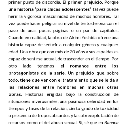
primer punto de discordia.
El primer prejuicio
. Porque
una historia “para chicas adolescentes”
tal vez puede
herir la vigorosa masculinidad de muchos hombres. Tal
vez puede hacer peligrar su nivel de testosterona con el
paso de unas pocas páginas o un par de capítulos.
Cuando en realidad, la obra de Akimi Yoshida ofrece una
historia capaz de seducir a cualquier género y cualquier
edad. Una obra que con más de 30 años a sus espaldas es
capaz de sentirse actual, de trascender en el tiempo. Por
otro lado tenemos
el romance entre los
protagonistas de la serie
.
Un prejuicio que
, sobre
todo,
tiene que ver con el tratamiento que se le da a
las relaciones entre hombres en muchas otras
obras
. Historias erigidas bajo la construcción de
situaciones inverosímiles, una pasmosa celeridad en los
tiempos y fases de la relación, cierto grado de toxicidad
o presencia de tropos absurdos y la sobreexplotación de
recursos como el del abuso sexual. Sí, sé que en
Banana