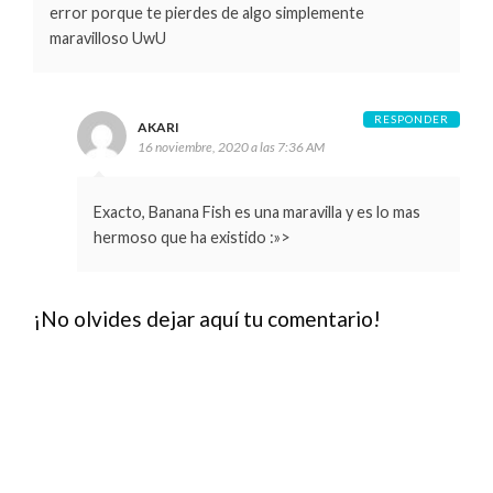
error porque te pierdes de algo simplemente
maravilloso UwU
RESPONDER
AKARI
16 noviembre, 2020 a las 7:36 AM
Exacto, Banana Fish es una maravilla y es lo mas
hermoso que ha existido :»>
¡No olvides dejar aquí tu comentario!