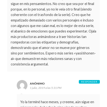
sigue en mis pensamientos. No creo que sea por el final
porque, en lo personal, yo no le veía otro final (siendo
coherente con el trasfondo de la serie). Creo que he
empatizado demasiado con varios personajes e incluso
con algunos que me caían mal, es lo mejor de esta serie,
el abanico de emociones que puedes experimentar. Ojala
más productoras animándose a traer historias tan
rompedoras con las etiquetas y demografías,
demostrando que el amor no se mueve por géneros
sino por sentimientos. Espero más series «yaoi/shonen-
ai» que demuestren más relaciones sanas y con
consistencia argumental.
RESPONDER
ANÓNIMO
1 julio, 2019 a las 5:31 PM
Yo la terminé hace meses, y creeme, aún sigue en