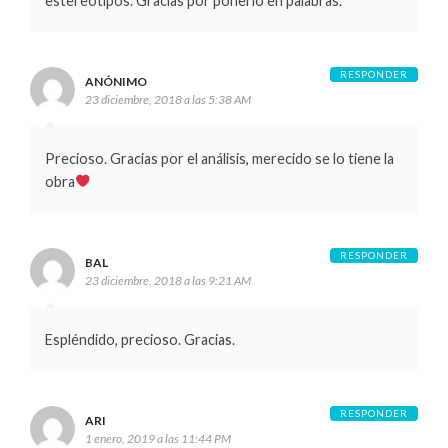
estereotipos. Gracias por ponerlo en palabras.
RESPONDER
ANÓNIMO
23 diciembre, 2018 a las 5:38 AM
Precioso. Gracias por el análisis, merecido se lo tiene la
obra
RESPONDER
BAL
23 diciembre, 2018 a las 9:21 AM
Espléndido, precioso. Gracias.
RESPONDER
ARI
1 enero, 2019 a las 11:44 PM