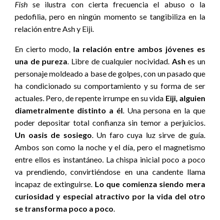
Fish
se ilustra con cierta frecuencia el abuso o la
pedofilia, pero en ningún momento se tangibiliza en la
relación entre Ash y Eiji.
En cierto modo,
la relación entre ambos jóvenes es
una de pureza
. Libre de cualquier nocividad.
Ash
es un
personaje moldeado a base de golpes, con un pasado que
ha condicionado su comportamiento y su forma de ser
actuales. Pero, de repente irrumpe en su vida
Eiji, alguien
diametralmente distinto a él
. Una persona en la que
poder depositar total confianza sin temor a perjuicios.
Un oasis de sosiego
. Un faro cuya luz sirve de guía.
Ambos son como la noche y el día, pero el magnetismo
entre ellos es instantáneo. La chispa inicial poco a poco
va prendiendo, convirtiéndose en una candente llama
incapaz de extinguirse.
Lo que comienza siendo mera
curiosidad y especial atractivo por la vida del otro
se transforma poco a poco
.