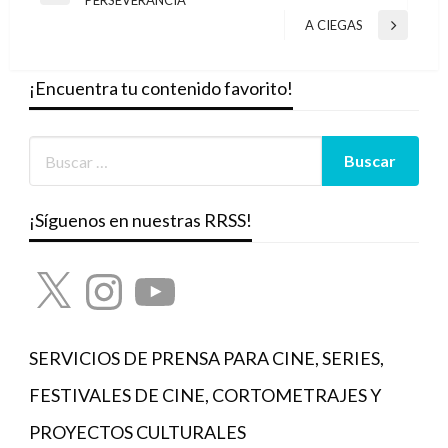
PERSEVERANCIA
de
anterior
A CIEGAS
Entrada
entradas
siguiente
¡Encuentra tu contenido favorito!
¡Síguenos en nuestras RRSS!
X
Instagram
YouTube
SERVICIOS DE PRENSA PARA CINE, SERIES,
FESTIVALES DE CINE, CORTOMETRAJES Y
PROYECTOS CULTURALES