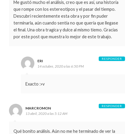
Me gustó mucho el análisis, creo que es así, una historia
que rompe con los estereotipos y el pasar del tiempo.
Descubrí recientemente esta obra y por fin puder
terminarla, aún cuando sentía no que quería que llegase
el final. Una obra tragica y dulce al mismo tiemo. Gracias
por este post que muestra lo mejor de este trabajo.
RESPONDER
ERI
14 octubre, 2020 a las 6:50 PM
Exacto :»v
RESPONDER
MARCROMON
13 abril, 2020 a las 5:12 AM
Qué bonito análisis. Aún no me he terminado de ver la