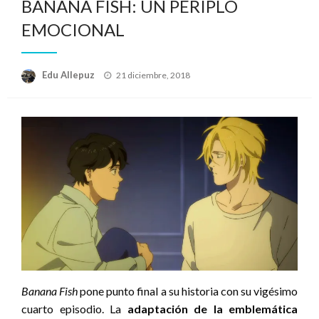
BANANA FISH: UN PERIPLO
EMOCIONAL
Publicado
Edu Allepuz
21 diciembre, 2018
el
Banana Fish
pone punto final a su historia con su vigésimo
cuarto episodio. La
adaptación de la emblemática