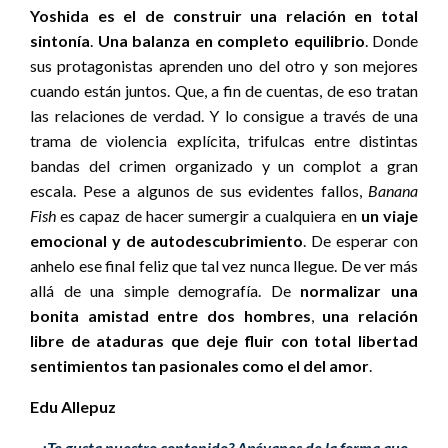
Yoshida es el de construir una relación en total
sintonía
.
Una balanza en completo equilibrio
. Donde
sus protagonistas aprenden uno del otro y son mejores
cuando están juntos. Que, a fin de cuentas, de eso tratan
las relaciones de verdad. Y lo consigue a través de una
trama de violencia explícita, trifulcas entre distintas
bandas del crimen organizado y un complot a gran
escala. Pese a algunos de sus evidentes fallos,
Banana
Fish
es capaz de hacer sumergir a cualquiera en
un viaje
emocional y de autodescubrimiento
. De esperar con
anhelo ese final feliz que tal vez nunca llegue. De ver más
allá de una simple demografía. De
normalizar una
bonita amistad entre dos hombres
,
una relación
libre de ataduras que deje fluir con total libertad
sentimientos tan pasionales como el del amor
.
Edu Allepuz
¿Te gusta nuestro contenido? Apóyanos de la forma que