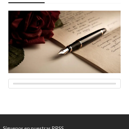
Síguenos en nuestras RRSS