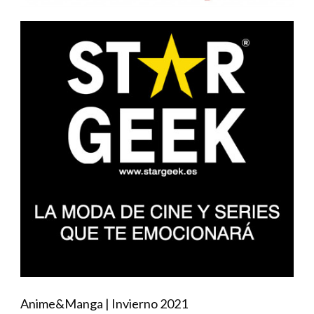
Anime&Manga | Invierno 2021