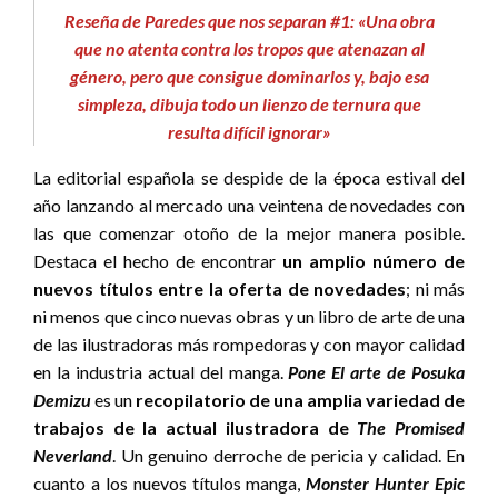
Reseña de Paredes que nos separan #1: «Una obra
que no atenta contra los tropos que atenazan al
género, pero que consigue dominarlos y, bajo esa
simpleza, dibuja todo un lienzo de ternura que
resulta difícil ignorar»
La editorial española se despide de la época estival del
año lanzando al mercado una veintena de novedades con
las que comenzar otoño de la mejor manera posible.
Destaca el hecho de encontrar
un amplio número de
nuevos títulos entre la oferta de novedades
; ni más
ni menos que cinco nuevas obras y un libro de arte de una
de las ilustradoras más rompedoras y con mayor calidad
en la industria actual del manga.
Pone El arte de Posuka
Demizu
es un
recopilatorio de una amplia variedad de
trabajos de la actual ilustradora de
The Promised
Neverland
. Un genuino derroche de pericia y calidad. En
cuanto a los nuevos títulos manga,
Monster Hunter Epic