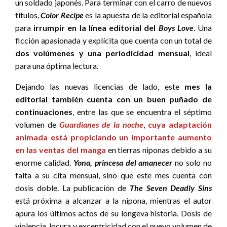
un soldado japonés. Para terminar con el carro de nuevos
títulos,
Color Recipe
es la apuesta de la editorial española
para
irrumpir en la línea editorial del
Boys Love
. Una
ficción apasionada y explícita que cuenta con un total de
dos volúmenes y una periodicidad mensual
, ideal
para una óptima lectura.
Dejando las nuevas licencias de lado, este
mes la
editorial también cuenta con un buen puñado de
continuaciones
, entre las que se encuentra el séptimo
volumen de
Guardianes de la noche
,
cuya adaptación
animada está propiciando un importante aumento
en las ventas del manga
en tierras niponas debido a su
enorme calidad.
Yona, princesa del amanecer
no solo no
falta a su cita mensual, sino que este mes cuenta con
dosis doble. La publicación de
The Seven Deadly Sins
está próxima a alcanzar a la nipona, mientras el autor
apura los últimos actos de su longeva historia. Dosis de
violencia, locura y excentricidad con el nuevo volumen de