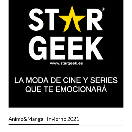
Anime&Manga | Invierno 2021