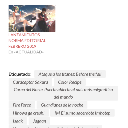
LANZAMIENTOS
NORMA EDITORIAL
FEBRERO 2019
En «ACTUALIDAD»
Etiquetado:
Ataque a los titanes: Before the fall
Cardcaptor Sakura
Color Recipe
Corea del Norte. Puerta abierta al país más enigmático
del mundo
Fire Force
Guardianes de la noche
Hinowa ga crush!
IM El sumo sacerdote Imhotep
Isaak
Jagaan