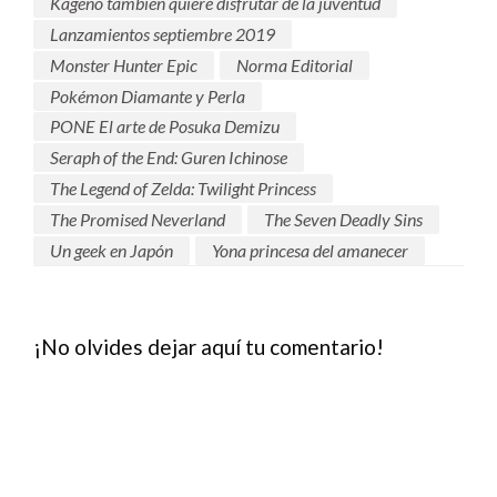
Kageno también quiere disfrutar de la juventud
Lanzamientos septiembre 2019
Monster Hunter Epic
Norma Editorial
Pokémon Diamante y Perla
PONE El arte de Posuka Demizu
Seraph of the End: Guren Ichinose
The Legend of Zelda: Twilight Princess
The Promised Neverland
The Seven Deadly Sins
Un geek en Japón
Yona princesa del amanecer
¡No olvides dejar aquí tu comentario!