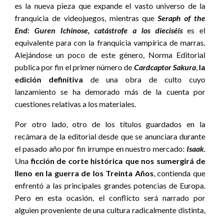
es la nueva pieza que expande el vasto universo de la
franquicia de videojuegos, mientras que
Seraph of the
End: Guren Ichinose, catástrofe a los dieciséis
es el
equivalente para con la franquicia vampírica de marras.
Alejándose un poco de este género, Norma Editorial
publica por fin el primer número de
Cardcaptor Sakura
,
la
edición definitiva
de una obra de culto cuyo
lanzamiento se ha demorado más de la cuenta por
cuestiones relativas a los materiales.
Por otro lado, otro de los títulos guardados en la
recámara de la editorial desde que se anunciara durante
el pasado año por fin irrumpe en nuestro mercado:
Isaak
.
Una
ficción de corte histórica que nos sumergirá de
lleno en la guerra de los Treinta Años
, contienda que
enfrentó a las principales grandes potencias de Europa.
Pero en esta ocasión, el conflicto será narrado por
alguien proveniente de una cultura radicalmente distinta,