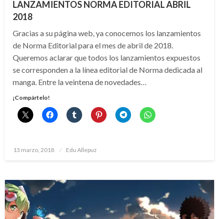
LANZAMIENTOS NORMA EDITORIAL ABRIL
2018
Gracias a su página web, ya conocemos los lanzamientos
de Norma Editorial para el mes de abril de 2018.
Queremos aclarar que todos los lanzamientos expuestos
se corresponden a la línea editorial de Norma dedicada al
manga. Entre la veintena de novedades…
¡Compártelo!
Publicado
13 marzo, 2018
Edu Allepuz
el