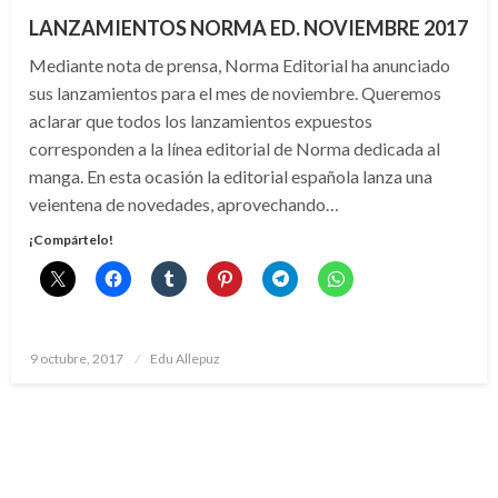
LANZAMIENTOS NORMA ED. NOVIEMBRE 2017
Mediante nota de prensa, Norma Editorial ha anunciado
sus lanzamientos para el mes de noviembre. Queremos
aclarar que todos los lanzamientos expuestos
corresponden a la línea editorial de Norma dedicada al
manga. En esta ocasión la editorial española lanza una
veientena de novedades, aprovechando…
¡Compártelo!
Publicado
9 octubre, 2017
Edu Allepuz
el