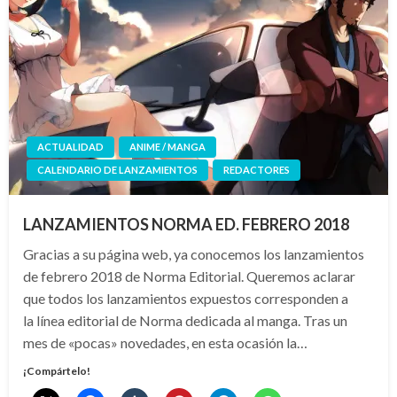
ACTUALIDAD
ANIME / MANGA
CALENDARIO DE LANZAMIENTOS
REDACTORES
LANZAMIENTOS NORMA ED. FEBRERO 2018
Gracias a su página web, ya conocemos los lanzamientos
de febrero 2018 de Norma Editorial. Queremos aclarar
que todos los lanzamientos expuestos corresponden a
la línea editorial de Norma dedicada al manga. Tras un
mes de «pocas» novedades, en esta ocasión la…
¡Compártelo!