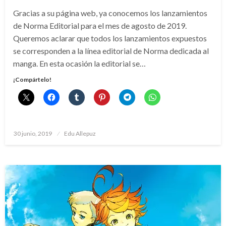
Gracias a su página web, ya conocemos los lanzamientos
de Norma Editorial para el mes de agosto de 2019.
Queremos aclarar que todos los lanzamientos expuestos
se corresponden a la línea editorial de Norma dedicada al
manga. En esta ocasión la editorial se…
¡Compártelo!
Publicado
30 junio, 2019
Edu Allepuz
el