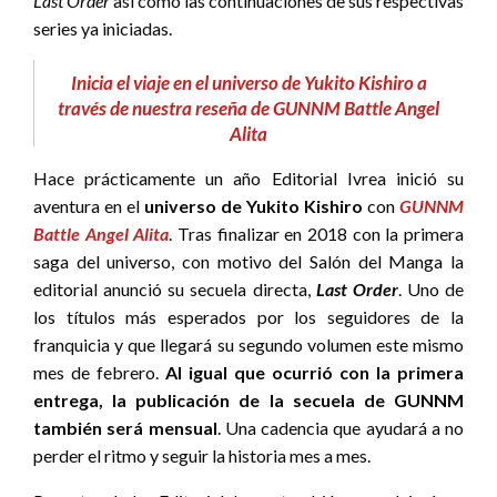
Last Order
así como las continuaciones de sus respectivas
series ya iniciadas.
Inicia el viaje en el universo de Yukito Kishiro a
través de nuestra reseña de GUNNM Battle Angel
Alita
Hace prácticamente un año Editorial Ivrea inició su
aventura en el
universo de Yukito Kishiro
con
GUNNM
Battle Angel Alita
. Tras finalizar en 2018 con la primera
saga del universo, con motivo del Salón del Manga la
editorial anunció su secuela directa,
Last Order
. Uno de
los títulos más esperados por los seguidores de la
franquicia y que llegará su segundo volumen este mismo
mes de febrero.
Al igual que ocurrió con la primera
entrega, la publicación de la secuela de GUNNM
también será mensual
. Una cadencia que ayudará a no
perder el ritmo y seguir la historia mes a mes.