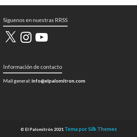
Síguenos en nuestras RRSS
X
Instagram
YouTube
Información de contacto
Mail general:
info@elpalomitron.com
Tema por Silk Themes
© El Palomitrón 2021