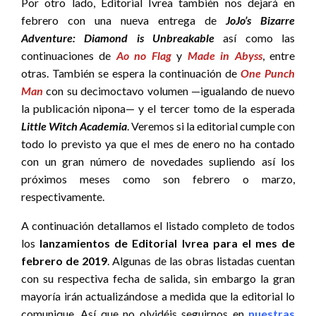
Por otro lado, Editorial Ivrea también nos dejará en
febrero con una nueva entrega de
JoJo’s Bizarre
Adventure: Diamond is Unbreakable
así como las
continuaciones de
Ao no Flag
y
Made in Abyss
, entre
otras. También se espera la continuación de
One Punch
Man
con su decimoctavo volumen —igualando de nuevo
la publicación nipona— y el tercer tomo de la esperada
Little Witch Academia
. Veremos si la editorial cumple con
todo lo previsto ya que el mes de enero no ha contado
con un gran número de novedades supliendo así los
próximos meses como son febrero o marzo,
respectivamente.
A continuación detallamos el listado completo de todos
los
lanzamientos de Editorial Ivrea para el mes de
febrero de 2019
. Algunas de las obras listadas cuentan
con su respectiva fecha de salida, sin embargo la gran
mayoría irán actualizándose a medida que la editorial lo
comunique. Así que no olvidéis seguirnos en
nuestras