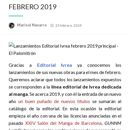
FEBRERO 2019
Publicado
Marisol Navarro
25 febrero, 2019
el
Gracias a
Editorial Ivrea
ya conocemos los
lanzamientos de sus nuevas obras para el mes de febrero.
Queremos aclarar que todos los lanzamientos expuestos
se corresponden a la
línea editorial de Ivrea dedicada
al manga
. Se acerca 2019, y con él la entrada de un nuevo
año
un buen puñado de nuevos títulos
se sumarán al
catálogo de la editorial. En esta ocasión la editorial
empieza el año con una de las licencias anunciadas en el
pasado
XXIV Salón del Manga de Barcelona
,
GUNNM