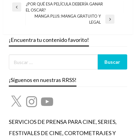
Navegación
¿POR QUÉ ESA PELÍCULA DEBERÍA GANAR
Entrada
EL OSCAR?
de
anterior
MANGA PLUS: MANGA GRATUITO Y
entradas
Entrada
LEGAL
siguiente
¡Encuentra tu contenido favorito!
¡Síguenos en nuestras RRSS!
X
Instagram
YouTube
SERVICIOS DE PRENSA PARA CINE, SERIES,
FESTIVALES DE CINE, CORTOMETRAJES Y