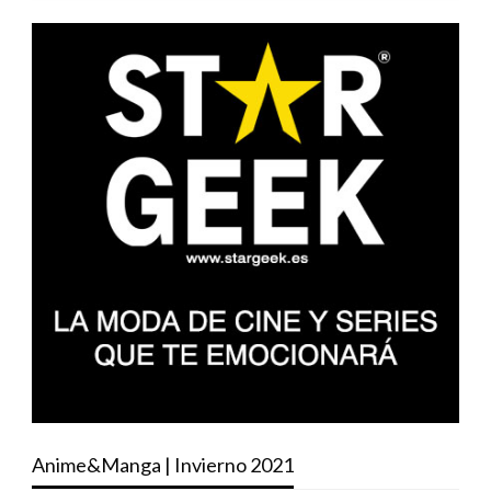
Anime&Manga | Invierno 2021