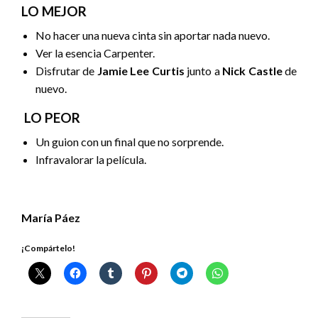
LO MEJOR
No hacer una nueva cinta sin aportar nada nuevo.
Ver la esencia Carpenter.
Disfrutar de
Jamie Lee Curtis
junto a
Nick Castle
de
nuevo.
LO PEOR
Un guion con un final que no sorprende.
Infravalorar la película.
María Páez
¡Compártelo!