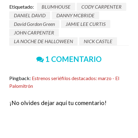
Etiquetado:
BLUMHOUSE
CODY CARPENTER
DANIEL DAVID
DANNY MCBRIDE
David Gordon Green
JAMIE LEE CURTIS
JOHN CARPENTER
LA NOCHE DE HALLOWEEN
NICK CASTLE
1 COMENTARIO
Pingback:
Estrenos seriéfilos destacados: marzo - El
Palomitrón
¡No olvides dejar aquí tu comentario!