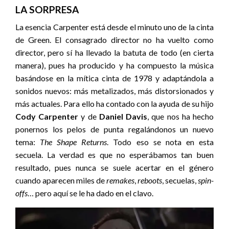
LA SORPRESA
La esencia Carpenter está desde el minuto uno de la cinta
de Green. El consagrado director no ha vuelto como
director, pero sí ha llevado la batuta de todo (en cierta
manera), pues ha producido y ha compuesto la música
basándose en la mítica cinta de 1978 y adaptándola a
sonidos nuevos: más metalizados, más distorsionados y
más actuales. Para ello ha contado con la ayuda de su hijo
Cody Carpenter
y de
Daniel Davis
, que nos ha hecho
ponernos los pelos de punta regalándonos un nuevo
tema:
The Shape Returns
. Todo eso se nota en esta
secuela. La verdad es que no esperábamos tan buen
resultado, pues nunca se suele acertar en el género
cuando aparecen miles de
remakes
,
reboots
, secuelas,
spin-
offs
… pero aquí se le ha dado en el clavo.