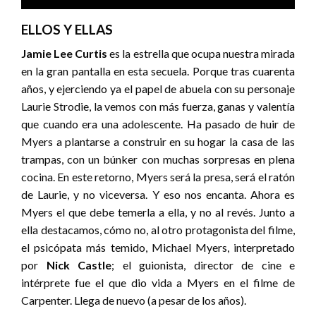
ELLOS Y ELLAS
Jamie Lee Curtis
es la estrella que ocupa nuestra mirada
en la gran pantalla en esta secuela. Porque tras cuarenta
años, y ejerciendo ya el papel de abuela con su personaje
Laurie Strodie, la vemos con más fuerza, ganas y valentía
que cuando era una adolescente. Ha pasado de huir de
Myers a plantarse a construir en su hogar la casa de las
trampas, con un búnker con muchas sorpresas en plena
cocina. En este retorno, Myers será la presa, será el ratón
de Laurie, y no viceversa. Y eso nos encanta. Ahora es
Myers el que debe temerla a ella, y no al revés. Junto a
ella destacamos, cómo no, al otro protagonista del filme,
el psicópata más temido, Michael Myers, interpretado
por
Nick Castle
; el guionista, director de cine e
intérprete fue el que dio vida a Myers en el filme de
Carpenter. Llega de nuevo (a pesar de los años).