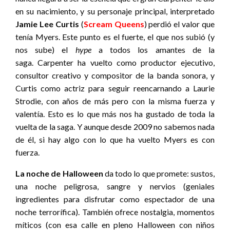
en su nacimiento, y su personaje principal, interpretado
Jamie Lee Curtis
(
Scream Queens
) perdió el valor que
tenía Myers. Este punto es el fuerte, el que nos subió (y
nos sube) el
hype
a todos los amantes de la
saga. Carpenter ha vuelto como productor ejecutivo,
consultor creativo y compositor de la banda sonora, y
Curtis como actriz para seguir reencarnando a Laurie
Strodie, con años de más pero con la misma fuerza y
valentía. Esto es lo que más nos ha gustado de toda la
vuelta de la saga. Y aunque desde 2009 no sabemos nada
de él, si hay algo con lo que ha vuelto Myers es con
fuerza.
La noche de Halloween
da todo lo que promete: sustos,
una noche peligrosa, sangre y nervios (geniales
ingredientes para disfrutar como espectador de una
noche terrorífica). También ofrece nostalgia, momentos
míticos (con esa calle en pleno Halloween con niños