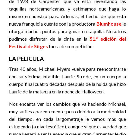
de 1978 de Carpenter que ya está reventando las
taquillas norteamericanas, y estimamos que haga lo
mismo en nuestro país. Además, el hecho de que esta
nueva franquicia cuente con la productora
Blumhouse
le
otorga muchos puntos para ganar en taquilla. Nosotros
pudimos disfrutar de la cinta en la
51.ª edición del
Festival de Sitges
fuera de competición.
LA PELÍCULA
Tras 40 años, Michael Myers vuelve para reencontrarse
con su víctima infalible, Laurie Strode, en un cuerpo a
cuerpo final cuatro décadas después de la huida que hizo
Laurie de la matanza en la noche de Halloween.
Nos encanta ver los cambios que va haciendo Michael,
muy sutiles aparentemente, pero debido a la modernidad
del tiempo, en cada largometraje le vemos más que
estupendo (a nivel estético), aunque sí que es verdad que
nunca llegará a ser la esencia que el gran Carpenter le dio