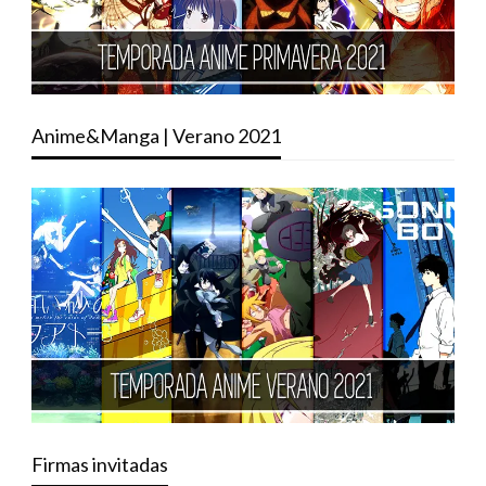
Anime&Manga | Verano 2021
Firmas invitadas