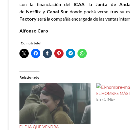
con la financiación del
ICAA
, la
Junta de Anda
de
Netflix
y
Canal Sur
donde podrá verse tras su e
Factory
será la compañía encargada de las ventas inter
Alfonso Caro
¡Compártelo!
Relacionado
EL HOMBRE MÁS
En «CINE»
EL DÍA QUE VENDRÁ