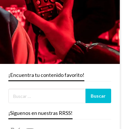
¡Encuentra tu contenido favorito!
¡Síguenos en nuestras RRSS!
X
Instagram
YouTube