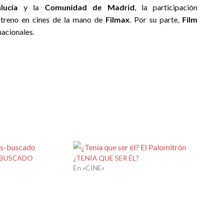
lucía
y la
Comunidad de Madrid
, la participación
streno en cines de la mano de
Filmax
.
Por su parte,
Film
nacionales.
 BUSCADO
¿TENÍA QUE SER ÉL?
En «CINE»