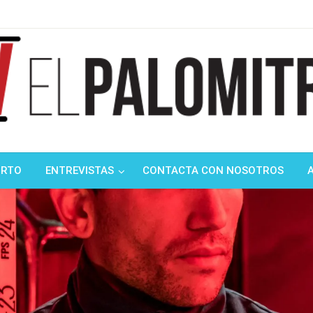
ndustria de cine española y latinoamericana
mitrón
ORTO
ENTREVISTAS
CONTACTA CON NOSOTROS