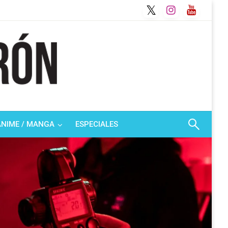
ANIME / MANGA
ESPECIALES