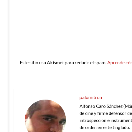
Este sitio usa Akismet para reducir el spam.
Aprende cóm
palomitron
Alfonso Caro Sánchez (Mán
de cine y firme defensor de
introspección e instrument
de orden en este tinglado.