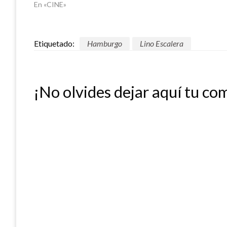
En «CINE»
Etiquetado:
Hamburgo
Lino Escalera
¡No olvides dejar aquí tu co