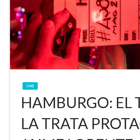
CINE
HAMBURGO: EL 
LA TRATA PROT