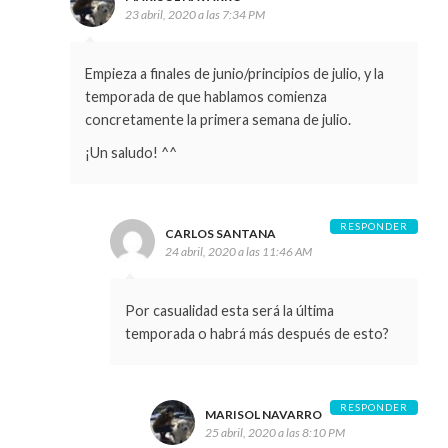
23 abril, 2020 a las 7:34 PM
Empieza a finales de junio/principios de julio, y la
temporada de que hablamos comienza
concretamente la primera semana de julio.
¡Un saludo! ^^
RESPONDER
CARLOS SANTANA
24 abril, 2020 a las 11:46 AM
Por casualidad esta será la última
temporada o habrá más después de esto?
RESPONDER
MARISOL NAVARRO
25 abril, 2020 a las 8:10 PM