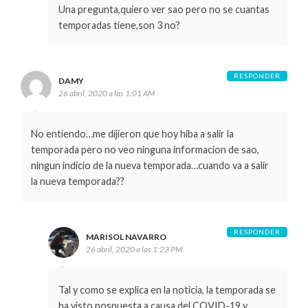
Una pregunta,quiero ver sao pero no se cuantas
temporadas tiene,son 3 no?
RESPONDER
DAMY
26 abril, 2020 a las 1:01 AM
No entiendo…me dijieron que hoy hiba a salir la
temporada pero no veo ninguna informacion de sao,
ningun indicio de la nueva temporada…cuando va a salir
la nueva temporada??
RESPONDER
MARISOL NAVARRO
26 abril, 2020 a las 1:23 PM
Tal y como se explica en la noticia, la temporada se
ha visto pospuesta a causa del COVID-19 y,