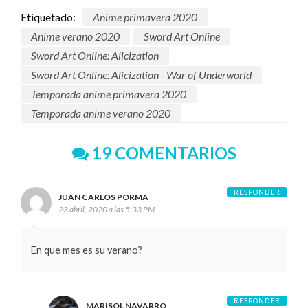
Etiquetado:
Anime primavera 2020
Anime verano 2020
Sword Art Online
Sword Art Online: Alicization
Sword Art Online: Alicization - War of Underworld
Temporada anime primavera 2020
Temporada anime verano 2020
19 COMENTARIOS
RESPONDER
JUAN CARLOS PORMA
23 abril, 2020 a las 5:33 PM
En que mes es su verano?
RESPONDER
MARISOL NAVARRO