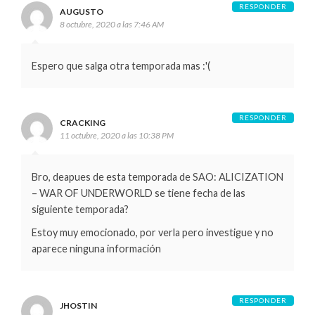
RESPONDER
AUGUSTO
8 octubre, 2020 a las 7:46 AM
Espero que salga otra temporada mas :'(
RESPONDER
CRACKING
11 octubre, 2020 a las 10:38 PM
Bro, deapues de esta temporada de SAO: ALICIZATION
– WAR OF UNDERWORLD se tiene fecha de las
siguiente temporada?
Estoy muy emocionado, por verla pero investigue y no
aparece ninguna información
RESPONDER
JHOSTIN