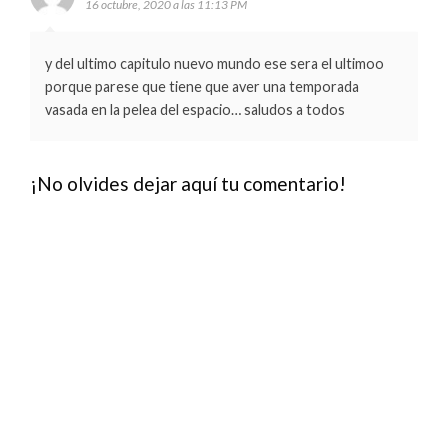
16 octubre, 2020 a las 11:13 PM
y del ultimo capitulo nuevo mundo ese sera el ultimoo
porque parese que tiene que aver una temporada
vasada en la pelea del espacio… saludos a todos
¡No olvides dejar aquí tu comentario!