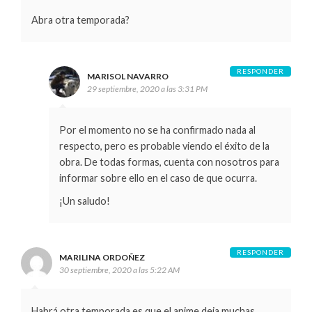
Abra otra temporada?
RESPONDER
MARISOL NAVARRO
29 septiembre, 2020 a las 3:31 PM
Por el momento no se ha confirmado nada al
respecto, pero es probable viendo el éxito de la
obra. De todas formas, cuenta con nosotros para
informar sobre ello en el caso de que ocurra.
¡Un saludo!
RESPONDER
MARILINA ORDOÑEZ
30 septiembre, 2020 a las 5:22 AM
Habrá otra temporada es que el anime deja muchas