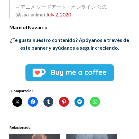
— アニメ ソードアート・オンライン 公式
(@sao_anime)
July 2, 2020
Marisol Navarro
¿Te gusta nuestro contenido? Apóyanos a través de
este banner y ayúdanos a seguir creciendo.
¡Compártelo!
Relacionado