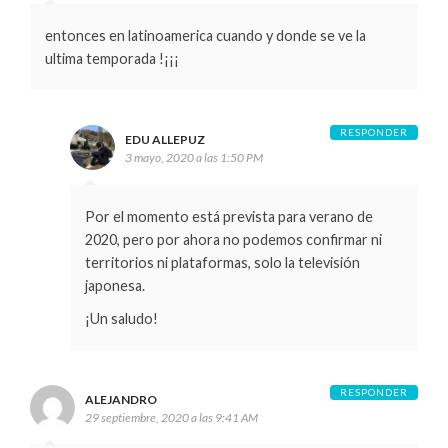
entonces en latinoamerica cuando y donde se ve la
ultima temporada !¡¡¡
RESPONDER
EDU ALLEPUZ
3 mayo, 2020 a las 1:50 PM
Por el momento está prevista para verano de
2020, pero por ahora no podemos confirmar ni
territorios ni plataformas, solo la televisión
japonesa.
¡Un saludo!
RESPONDER
ALEJANDRO
29 septiembre, 2020 a las 9:41 AM