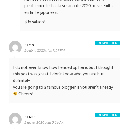
posiblemente, hasta verano de 2020 no se emita
en la TV japonesa.
¡Un saludo!
RESPONDER
BLOG
26 abril, 2020 a las 7:57 PM
I do not even know how I ended up here, but I thought
this post was great. I don’t know who you are but
definitely
you are going to a famous blogger if you aren’t already
Cheers!
RESPONDER
BLAZE
2 mayo, 2020 a las 5:26 AM