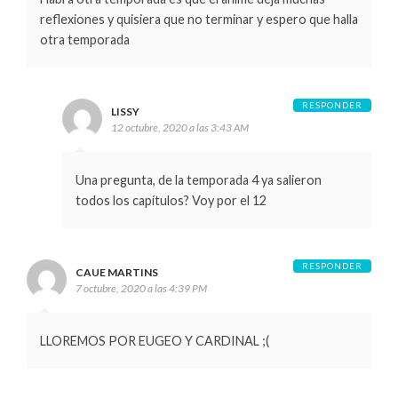
reflexiones y quisiera que no terminar y espero que halla
otra temporada
RESPONDER
LISSY
12 octubre, 2020 a las 3:43 AM
Una pregunta, de la temporada 4 ya salieron
todos los capítulos? Voy por el 12
RESPONDER
CAUE MARTINS
7 octubre, 2020 a las 4:39 PM
LLOREMOS POR EUGEO Y CARDINAL ;(