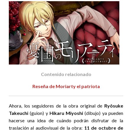
Contenido relacionado
Reseña de Moriarty el patriota
Ahora, los seguidores de la obra original de
Ryôsuke
Takeuchi
(guion) y
Hikaru Miyoshi
(dibujo) ya pueden
hacerse una idea de cuándo podrán disfrutar de la
traslación al audiovisual de la obra:
11 de octubre de