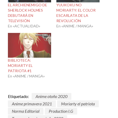
EL ARCHIENEMIGO DE
YUUKOKU NO
SHERLOCK HOLMES
MORIARTY: EL COLOR
DEBUTARÁ EN
ESCARLATA DE LA
TELEVISIÓN
REVOLUCIÓN
En «ACTUALIDAD»
En «ANIME / MANGA»
BIBLIOTECA:
MORIARTY EL
PATRIOTA #1
En «ANIME / MANGA»
Etiquetado:
Anime otoño 2020
Anime primavera 2021
Moriarty el patriota
Norma Editorial
Production I.G