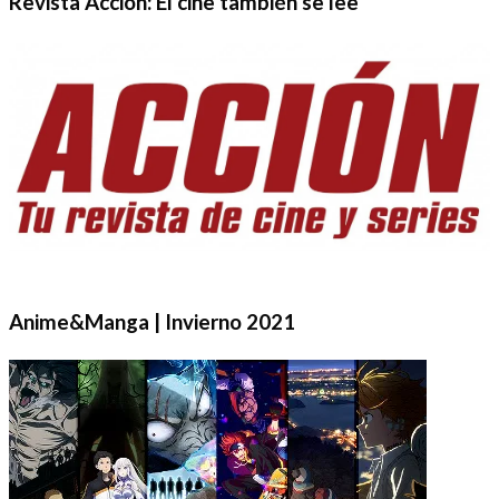
Revista Acción: El cine también se lee
Anime&Manga | Invierno 2021