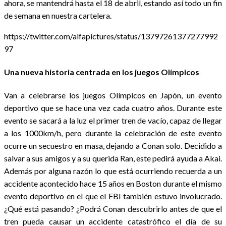
ahora, se mantendrá hasta el 18 de abril, estando así todo un fin
de semana en nuestra cartelera.
https://twitter.com/alfapictures/status/13797261377277992
97
Una nueva historia centrada en los juegos Olímpicos
Van a celebrarse los juegos Olímpicos en Japón, un evento
deportivo que se hace una vez cada cuatro años. Durante este
evento se sacará a la luz el primer tren de vacío, capaz de llegar
a los 1000km/h, pero durante la celebración de este evento
ocurre un secuestro en masa, dejando a Conan solo. Decidido a
salvar a sus amigos y a su querida Ran, este pedirá ayuda a Akai.
Además por alguna razón lo que está ocurriendo recuerda a un
accidente acontecido hace 15 años en Boston durante el mismo
evento deportivo en el que el FBI también estuvo involucrado.
¿Qué está pasando? ¿Podrá Conan descubrirlo antes de que el
tren pueda causar un accidente catastrófico el día de su