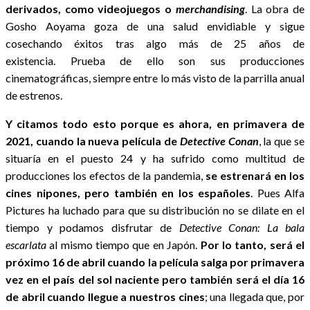
derivados, como videojuegos o
merchandising
. La obra de
Gosho Aoyama goza de una salud envidiable y sigue
cosechando éxitos tras algo más de 25 años de
existencia. Prueba de ello son sus producciones
cinematográficas, siempre entre lo más visto de la parrilla anual
de estrenos.
Y citamos todo esto porque es ahora, en primavera de
2021, cuando la nueva película de
Detective Conan
, la que se
situaría en el puesto 24 y ha sufrido como multitud de
producciones los efectos de la pandemia,
se estrenará en los
cines nipones, pero también en los españoles
. Pues Alfa
Pictures ha luchado para que su distribución no se dilate en el
tiempo y podamos disfrutar de
Detective Conan: La bala
escarlata
al mismo tiempo que en Japón.
Por lo tanto, será el
próximo 16 de abril cuando la película salga por primavera
vez en el país del sol naciente pero también será el día 16
de abril cuando llegue a nuestros cines
; una llegada que, por