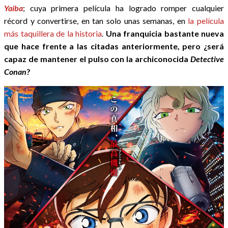
Yaiba
; cuya primera película ha logrado romper cualquier
récord y convertirse, en tan solo unas semanas, en
la película
más taquillera de la historia
.
Una franquicia bastante nueva
que hace frente a las citadas anteriormente, pero ¿será
capaz de mantener el pulso con la archiconocida
Detective
Conan
?