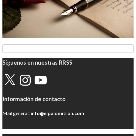
Síguenos en nuestras RRSS
X
Instagram
YouTube
Información de contacto
Mail general:
info@elpalomitron.com