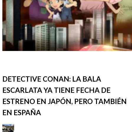
ACTUALIDAD
ANIME / MANGA
CALENDARIO DE
LANZAMIENTOS
REDACTORES
DETECTIVE CONAN: LA BALA
ESCARLATA YA TIENE FECHA DE
ESTRENO EN JAPÓN, PERO TAMBIÉN
EN ESPAÑA
Publicado