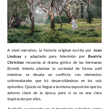
A nivel narrativo, la historia original escrita por
Joan
Lindsay
y adaptada para televisión por
Beatrix
Christian
recuerda al drama gótico de las hermanas
Brontë. Intenta plasmar la sociedad de forma sutil
mientras se desata un conflicto con elementos
sobrenaturales que irá desarrollándose en los seis
episodios. Quizás no llegue a la misma exposición que los
autores clave de la época, pero sí se ve una clara
inspiración por ellos.
Australia se presenta en el imaginario colectivo como