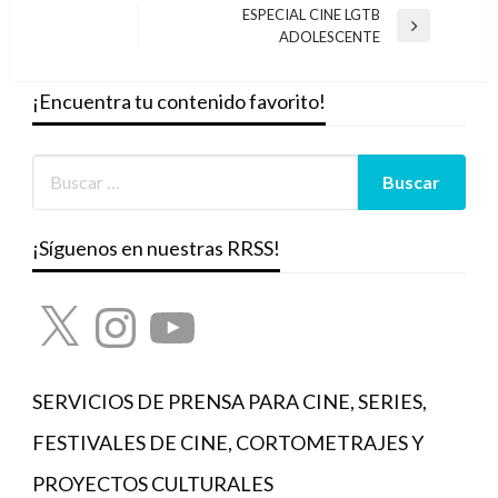
de
anterior
ESPECIAL CINE LGTB
entradas
Entrada
ADOLESCENTE
siguiente
¡Encuentra tu contenido favorito!
¡Síguenos en nuestras RRSS!
X
Instagram
YouTube
SERVICIOS DE PRENSA PARA CINE, SERIES,
FESTIVALES DE CINE, CORTOMETRAJES Y
PROYECTOS CULTURALES