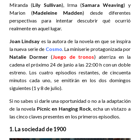
Miranda (
Lily Sullivan
), Irma (
Samara Weaving
) y
Marion (
Madeleine Madden
) desde diferentes
perspectivas para intentar descubrir qué ocurrió
realmente en aquel lugar.
Joan Lindsay
es la autora de la novela en que se inspira
la nueva serie de
Cosmo
. La miniserie protagonizada por
Natalie Dormer
(
Juego de tronos
) aterriza en la
cadena el próximo 24 de junio a las 22:00 h con un doble
estreno. Los cuatro episodios restantes, de cincuenta
minutos cada uno, se emitirán en los dos domingos
siguientes (1 y 8 de julio).
Si no sabes si darle una oportunidad o no a la adaptación
de la novela
Pícnic en Hanging Rock
, echa un vistazo a
las cinco claves presentes en los primeros episodios.
1. La sociedad de 1900