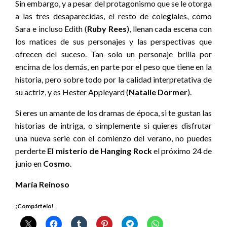
Sin embargo, y a pesar del protagonismo que se le otorga
a las tres desaparecidas, el resto de colegiales, como
Sara e incluso Edith (
Ruby Rees
), llenan cada escena con
los matices de sus personajes y las perspectivas que
ofrecen del suceso. Tan solo un personaje brilla por
encima de los demás, en parte por el peso que tiene en la
historia, pero sobre todo por la calidad interpretativa de
su actriz, y es Hester Appleyard (
Natalie Dormer
).
Si eres un amante de los dramas de época, si te gustan las
historias de intriga, o simplemente si quieres disfrutar
una nueva serie con el comienzo del verano, no puedes
perderte
El misterio de Hanging Rock
el próximo 24 de
junio en
Cosmo
.
María Reinoso
¡Compártelo!