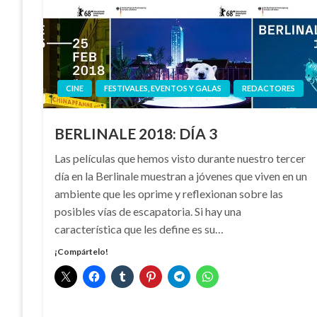
CINE
FESTIVALES, EVENTOS Y GALAS
REDACTORES
BERLINALE 2018: DÍA 3
Las películas que hemos visto durante nuestro tercer
día en la Berlinale muestran a jóvenes que viven en un
ambiente que les oprime y reflexionan sobre las
posibles vías de escapatoria. Si hay una
característica que les define es su…
¡Compártelo!