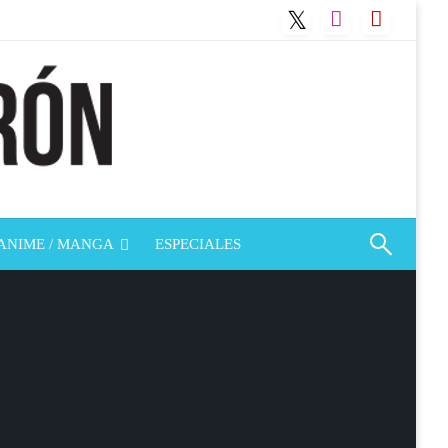
ANIME / MANGA
ESPECIALES