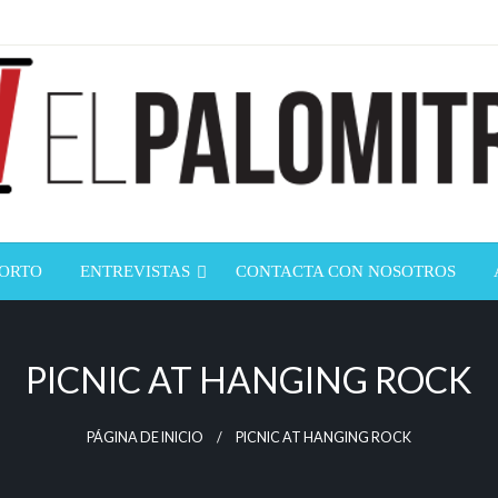
ndustria de cine española y latinoamericana
mitrón
CORTO
ENTREVISTAS
CONTACTA CON NOSOTROS
PICNIC AT HANGING ROCK
PÁGINA DE INICIO
PICNIC AT HANGING ROCK