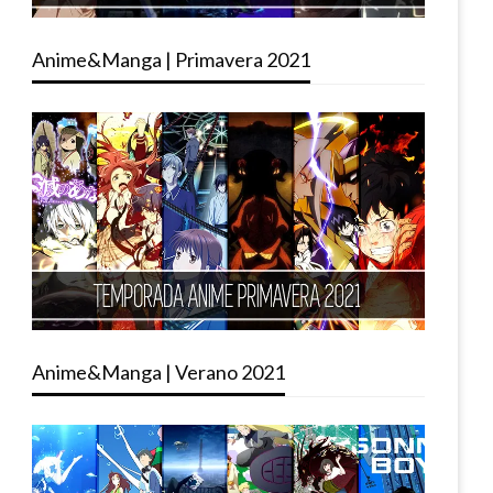
Anime&Manga | Primavera 2021
Anime&Manga | Verano 2021