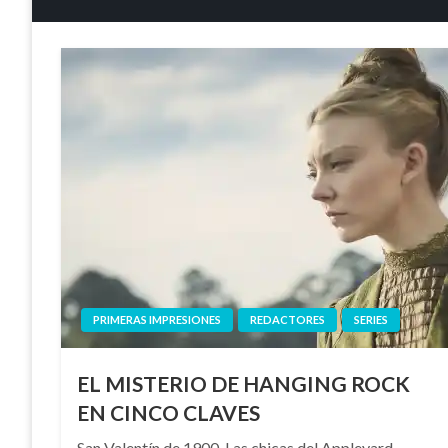
PRIMERAS IMPRESIONES
REDACTORES
SERIES
EL MISTERIO DE HANGING ROCK
EN CINCO CLAVES
San Valentín de 1900. Las chicas del Appleyard