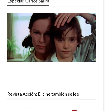
Especial: Carlos Saura
Revista Acción: El cine también se lee