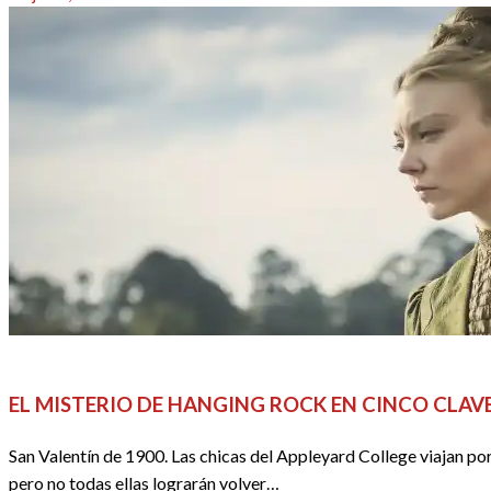
el
PRIMERAS IMPRESIONES
REDACTORES
SERIES
EL MISTERIO DE HANGING ROCK EN CINCO CLAV
San Valentín de 1900. Las chicas del Appleyard College viajan por 
pero no todas ellas lograrán volver…