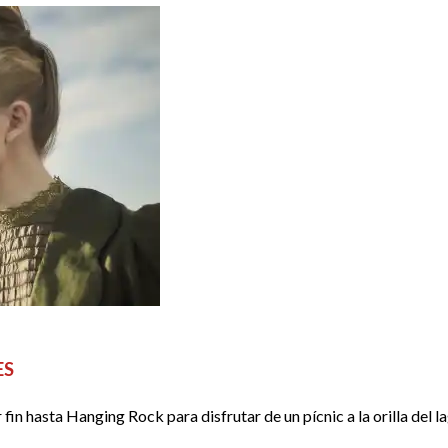
ES
fin hasta Hanging Rock para disfrutar de un pícnic a la orilla del l