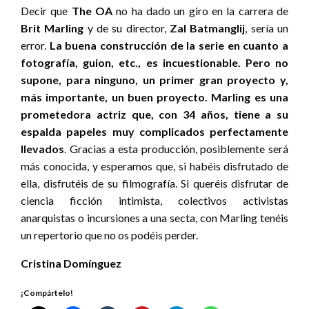
Decir que
The OA
no ha dado un giro en la carrera de
Brit Marling
y de su director,
Zal Batmanglij
,
sería un
error.
La buena construcción de la serie en cuanto a
fotografía, guion, etc., es incuestionable. Pero no
supone, para ninguno, un primer gran proyecto y,
más importante, un buen proyecto. Marling es una
prometedora actriz que, con 34 años, tiene a su
espalda papeles muy complicados perfectamente
llevados
. Gracias a esta producción, posiblemente será
más conocida, y esperamos que, si habéis disfrutado de
ella, disfrutéis de su filmografía. Si queréis disfrutar de
ciencia ficción intimista, colectivos activistas
anarquistas o incursiones a una secta, con Marling tenéis
un repertorio que no os podéis perder.
Cristina Domínguez
¡Compártelo!