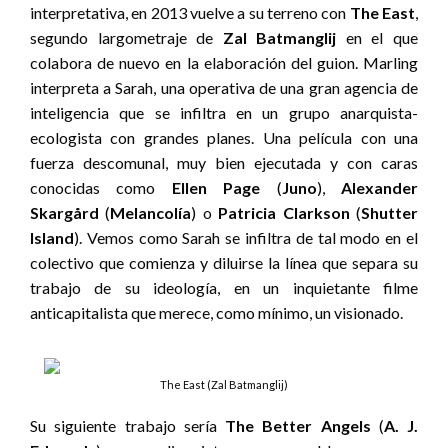
interpretativa, en 2013 vuelve a su terreno con
The East
,
segundo largometraje de
Zal Batmanglij
en el que
colabora de nuevo en la elaboración del guion. Marling
interpreta a Sarah, una operativa de una gran agencia de
inteligencia que se infiltra en un grupo anarquista-
ecologista con grandes planes. Una película con una
fuerza descomunal, muy bien ejecutada y con caras
conocidas como
Ellen Page
(
Juno
),
Alexander
Skar
gård
(
Melancolía
) o
Patricia Clarkson
(
Shutter
Island
). Vemos como Sarah se infiltra de tal modo en el
colectivo que comienza y diluirse la línea que separa su
trabajo de su ideología, en un inquietante filme
anticapitalista que merece, como mínimo, un visionado.
The East (Zal Batmanglij)
Su siguiente trabajo sería
The Better Angels
(
A. J.