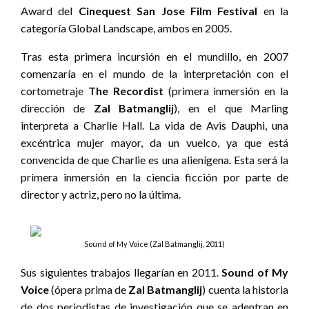
Award del
Cinequest San Jose Film Festival
en la
categoría Global Landscape, ambos en 2005.
Tras esta primera incursión en el mundillo, en 2007
comenzaría en el mundo de la interpretación con el
cortometraje
The Recordist
(primera inmersión en la
dirección de
Zal Batmanglij
), en el que Marling
interpreta a Charlie Hall. La vida de Avis Dauphi, una
excéntrica mujer mayor, da un vuelco, ya que está
convencida de que Charlie es una alienígena. Esta será la
primera inmersión en la ciencia ficción por parte de
director y actriz, pero no la última.
Sound of My Voice (Zal Batmanglij, 2011)
Sus siguientes trabajos llegarían en 2011.
Sound of My
Voice
(ópera prima de
Zal Batmanglij
) cuenta la historia
de dos periodistas de investigación que se adentran en