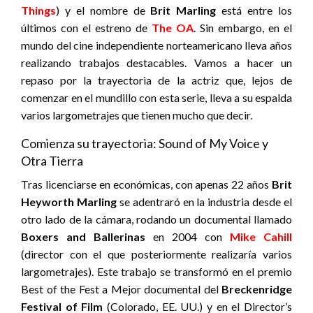
Things
) y el nombre de
Brit Marling
está entre los
últimos con el estreno de
The OA
. Sin embargo, en el
mundo del cine independiente norteamericano lleva años
realizando trabajos destacables. Vamos a hacer un
repaso por la trayectoria de la actriz que, lejos de
comenzar en el mundillo con esta serie, lleva a su espalda
varios largometrajes que tienen mucho que decir.
Comienza su trayectoria: Sound of My Voice y
Otra Tierra
Tras licenciarse en económicas, con apenas 22 años
Brit
Heyworth Marling
se adentraró en la industria desde el
otro lado de la cámara, rodando un documental llamado
Boxers and Ballerinas
en 2004 con
Mike Cahill
(director con el que posteriormente realizaría varios
largometrajes). Este trabajo se transformó en el premio
Best of the Fest a Mejor documental del
Breckenridge
Festival of Film
(Colorado, EE.
UU.) y en el Director’s