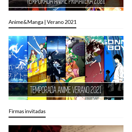
Anime&Manga | Verano 2021
Firmas invitadas