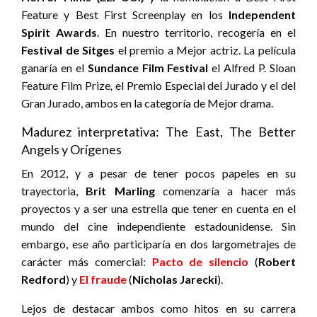
Feature y Best First Screenplay en los
Independent
Spirit Awards
. En nuestro territorio, recogería en el
Festival de Sitges
el premio a Mejor actriz. La película
ganaría en el
Sundance Film Festival
el Alfred P. Sloan
Feature Film Prize
,
el Premio Especial del Jurado y el del
Gran Jurado, ambos en la categoría de Mejor drama.
Madurez interpretativa: The East, The Better
Angels y Orígenes
En 2012, y a pesar de tener pocos papeles en su
trayectoria,
Brit Marling
comenzaría a hacer más
proyectos y a ser una estrella que tener en cuenta en el
mundo del cine independiente estadounidense. Sin
embargo, ese año participaría en dos largometrajes de
carácter más comercial:
Pacto de silencio
(
Robert
Redford
) y
El fraude
(
Nicholas Jarecki
).
Lejos de destacar ambos como hitos en su carrera