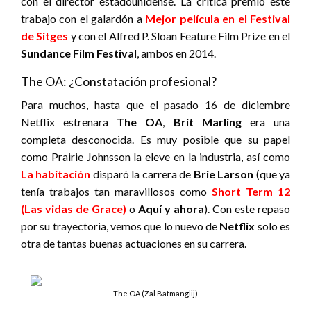
con el director estadounidense. La crítica premió este
trabajo con el galardón a
Mejor película en el Festival
de Sitges
y con el Alfred P. Sloan Feature Film Prize en el
Sundance Film Festival
, ambos en 2014.
The OA: ¿Constatación profesional?
Para muchos, hasta que el pasado 16 de diciembre
Netflix estrenara
The OA
,
Brit Marling
era una
completa desconocida. Es muy posible que su papel
como Prairie Johnsson la eleve en la industria, así como
La habitación
disparó la carrera de
Brie Larson
(que ya
tenía trabajos tan maravillosos como
Short Term 12
(Las vidas de Grace)
o
Aquí y ahora
). Con este repaso
por su trayectoria, vemos que lo nuevo de
Netflix
solo es
otra de tantas buenas actuaciones en su carrera.
The OA (Zal Batmanglij)