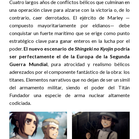
Cuatro largos años de conflictos bélicos que culminan en
una operación clave para alzarse con la victoria o, de lo
contrario, caer derrotados. El ejército de Marley —
compuesto mayoritariamente por eldianos— debe
conquistar un fuerte marítimo que se erige como punto
estratégico clave para ganar enteros en la lucha por el
poder.
El nuevo escenario de
Shingeki no Kyojin
podría
ser perfectamente el de la Europa de la Segunda
Guerra Mundial
, pura atrocidad y realismo bélicos
aderezados por el componente fantástico de la obra: los
titanes. Elementos narrativos que no dejan de ser un símil
del armamento militar, siendo el poder del Titán
Fundador una especie de arma nuclear altamente
codiciada.