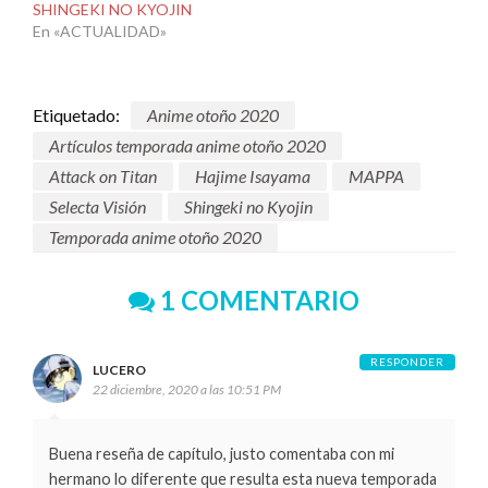
SHINGEKI NO KYOJIN
En «ACTUALIDAD»
Etiquetado:
Anime otoño 2020
Artículos temporada anime otoño 2020
Attack on Titan
Hajime Isayama
MAPPA
Selecta Visión
Shingeki no Kyojin
Temporada anime otoño 2020
1 COMENTARIO
RESPONDER
LUCERO
22 diciembre, 2020 a las 10:51 PM
Buena reseña de capítulo, justo comentaba con mi
hermano lo diferente que resulta esta nueva temporada