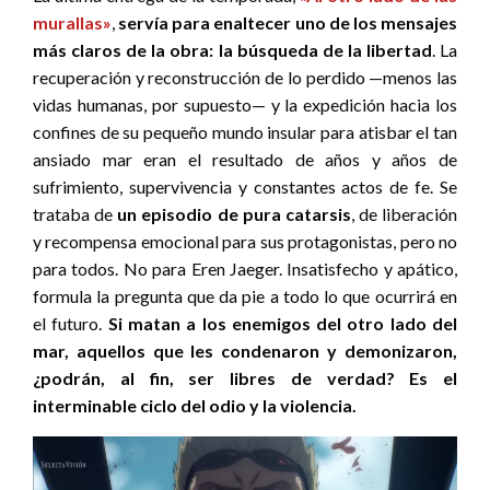
murallas»
,
servía para enaltecer uno de los mensajes
más claros de la obra: la búsqueda de la libertad
. La
recuperación y reconstrucción de lo perdido —menos las
vidas humanas, por supuesto— y la expedición hacia los
confines de su pequeño mundo insular para atisbar el tan
ansiado mar eran el resultado de años y años de
sufrimiento, supervivencia y constantes actos de fe. Se
trataba de
un episodio de pura catarsis
, de liberación
y recompensa emocional para sus protagonistas, pero no
para todos. No para Eren Jaeger. Insatisfecho y apático,
formula la pregunta que da pie a todo lo que ocurrirá en
el futuro.
Si matan a los enemigos del otro lado del
mar, aquellos que les condenaron y demonizaron,
¿podrán, al fin, ser libres de verdad? Es el
interminable ciclo del odio y la violencia.