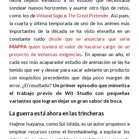
sondear nuevos horizontes y asumir otro tipo de retos,
como los de
Vinland Saga
o
The Great Pretender
. Así pues,
la cuarta y última temporada de uno de los animes más
importantes de la década se ha visto envuelta en un
constante ruido
desde que se anunciara que sería
MAPPA
quien tuviera el valor de hacerse cargo de un
proyecto de inmensas exigencias
. En apenas un año, el
cada vez más acaparador estudio de animación se las ha
tenido que ver y desear para sacar adelante un producto
con exquisitos precedentes que deja poco margen de
error. ¿El resultado?
Un primer episodio que mimetiza
el trabajo previo de Wit Studio con pequeñas
variantes que logran dejar un gran sabor de boca
.
La guerra está ahora en las trincheras
Hajime Isayama, como Sui Ishida, es un autor propenso a
emplear recursos como el
foreshadowing
, a explorar los