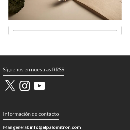
Síguenos en nuestras RRSS
X
Instagram
YouTube
Información de contacto
Mail general:
info@elpalomitron.com