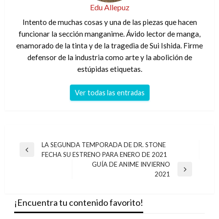
Edu Allepuz
Intento de muchas cosas y una de las piezas que hacen
funcionar la sección manganime. Ávido lector de manga,
enamorado de la tinta y de la tragedia de Sui Ishida. Firme
defensor de la industria como arte y la abolición de
estúpidas etiquetas.
Ver todas las entradas
Navegación
LA SEGUNDA TEMPORADA DE DR. STONE
Entrada
FECHA SU ESTRENO PARA ENERO DE 2021
de
anterior
GUÍA DE ANIME INVIERNO
entradas
Entrada
2021
siguiente
¡Encuentra tu contenido favorito!