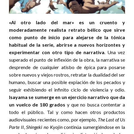
«Al otro lado del mar» es un cruento y
moderadamente realista retrato bélico que sirve
como punto de inicio para alejarse de la tónica
habitual de la serie, abrirse a nuevos horizontes y
experimentar con otro tipo de narrativa
. Una vez
superado el punto de inflexión de la obra, la narrativa se
desprende de cualquier atisbo de épica para posarse
sobre nuevos y viejos rostros, retratar la dualidad del ser
humano, buscar una posible expiación de los pecados y
seguir exhibiendo el infinito ciclo de violencia y odio.
Isayama se sumerge en un ejercicio narrativo que da
un vuelco de 180 grados
y que no busca contentar a
todo el público. Tal y como hacen otros productos
audiovisuales recientes como, por ejemplo,
The Last of Us
Parte II
,
Shingeki no Kyojin
continúa sumergiéndose en la