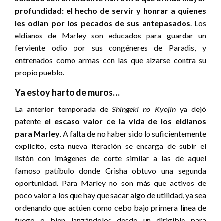
profundidad: el hecho de servir y honrar a quienes
les odian por los pecados de sus antepasados
. Los
eldianos de Marley son educados para guardar un
ferviente odio por sus congéneres de Paradis, y
entrenados como armas con las que alzarse contra su
propio pueblo.
Ya estoy harto de muros…
La anterior temporada de
Shingeki no Kyojin
ya dejó
patente
el escaso valor de la vida de los eldianos
para Marley
. A falta de no haber sido lo suficientemente
explícito, esta nueva iteración se encarga de subir el
listón con imágenes de corte similar a las de aquel
famoso patíbulo donde Grisha obtuvo una segunda
oportunidad. Para Marley no son más que activos de
poco valor a los que hay que sacar algo de utilidad, ya sea
ordenando que actúen como cebo bajo primera línea de
fuego o bien lanzándolos desde un dirigible para