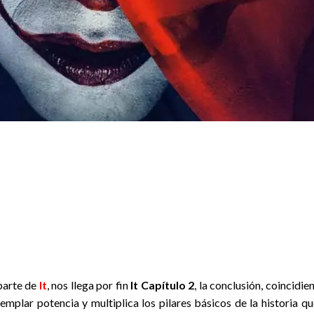
parte de
It
, nos llega por fin
It Capítulo 2
, la conclusión, coincid
jemplar potencia y multiplica los pilares básicos de la historia