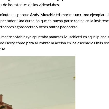
 de los estantes de los videoclubes.
5 minutazos porque
Andy Muschietti
imprime un ritmo ejemplar a l
pectador. Una duración que en buena parte radica en la insistenci
ctadores agradecerán y otros tantos padecerán.
realmente notable (ya apuntaba maneras Muschietti en aquel plano 
s de Derry como para alumbrar la acción en los escenarios más osc
ise.