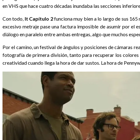
en VHS que hace cuatro décadas inundaba las secciones inferiores
Con todo,
It Capítulo 2
funciona muy bien a lo largo de sus 16
excesivo metraje pase una factura imposible de asumir por el es
diálogo en paralelo entre ambas entregas, algo que muchos espe
Por el camino, un festival de ángulos y posiciones de cámaras 
fotografía de primera división, tanto para recuperar los colore
creatividad cuando llega la hora de dar sustos. La hora de Pennyw