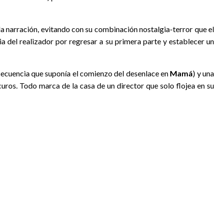
a narración, evitando con su combinación nostalgia-terror que el
a del realizador por
regresar a su primera parte y establecer un
secuencia que suponía el comienzo del desenlace en
Mamá
) y una
uros. Todo marca de la casa de un director que solo flojea en su