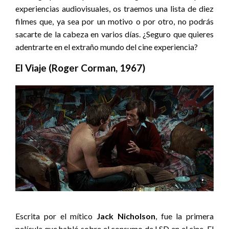
experiencias audiovisuales, os traemos una lista de diez
filmes que, ya sea por un motivo o por otro, no podrás
sacarte de la cabeza en varios días. ¿Seguro que quieres
adentrarte en el extraño mundo del cine experiencia?
El Viaje (Roger Corman, 1967)
Escrita por el mítico
Jack Nicholson
, fue la primera
película que habló sobre el consumo de LSD en el cine. El