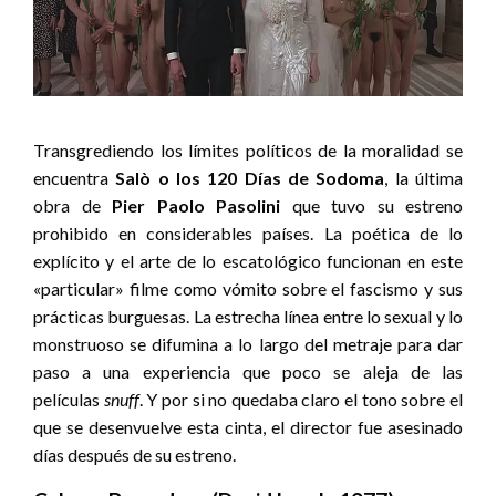
Transgrediendo los límites políticos de la moralidad se
encuentra
Salò o los 120 Días de Sodoma
, la última
obra de
Pier Paolo Pasolini
que tuvo su estreno
prohibido en considerables países. La poética de lo
explícito y el arte de lo escatológico funcionan en este
«particular» filme como vómito sobre el fascismo y sus
prácticas burguesas. La estrecha línea entre lo sexual y lo
monstruoso se difumina a lo largo del metraje para dar
paso a una experiencia que poco se aleja de las
películas
snuff
. Y por si no quedaba claro el tono sobre el
que se desenvuelve esta cinta, el director fue asesinado
días después de su estreno.