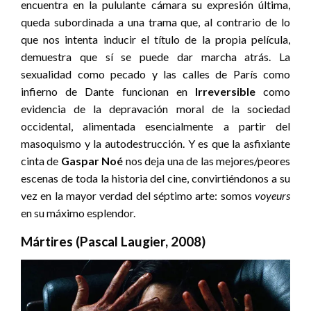
encuentra en la pululante cámara su expresión última,
queda subordinada a una trama que, al contrario de lo
que nos intenta inducir el título de la propia película,
demuestra que sí se puede dar marcha atrás. La
sexualidad como pecado y las calles de París como
infierno de Dante funcionan en
Irreversible
como
evidencia de la depravación moral de la sociedad
occidental, alimentada esencialmente a partir del
masoquismo y la autodestrucción. Y es que la asfixiante
cinta de
Gaspar Noé
nos deja una de las mejores/peores
escenas de toda la historia del cine, convirtiéndonos a su
vez en la mayor verdad del séptimo arte: somos
voyeurs
en su máximo esplendor.
Mártires (Pascal Laugier, 2008)