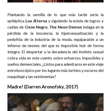
Plantando la semilla de lo que más tarde sería la
epiléptica
Lux Æterna
y siguiendo la estela de logros y
caídas de
Cisne Negro
,
The Neon Demon
indaga en la
pérdida de la inocencia, la hipersexualización y la
pedofilia de la industria de la moda, equiparable a un
infierno de neones del que es imposible huir de forma
íntegra. El despertar y la decadencia del instinto sexual
cobra vida en este cuento sobre esfuerzos imposibles y
sueños demenciales. ¿Listos para adentraros en este viaje
estroboscópico por los lugares más turbios y oscuros del
maquillaje y las vestimentas?
Madre! (Darren Aronofsky, 2017)