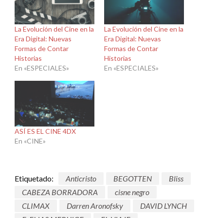
La Evolución del Cine en la
La Evolución del Cine en la
Era Digital: Nuevas
Era Digital: Nuevas
Formas de Contar
Formas de Contar
Historias
Historias
En «ESPECIALES»
En «ESPECIALES»
ASÍ ES EL CINE 4DX
En «CINE»
Etiquetado:
Anticristo
BEGOTTEN
Bliss
CABEZA BORRADORA
cisne negro
CLIMAX
Darren Aronofsky
DAVID LYNCH