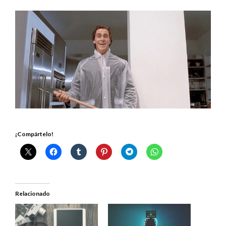
¡Compártelo!
Relacionado