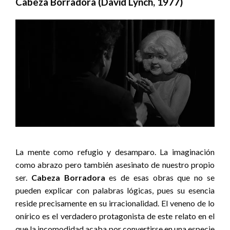
Cabeza Borradora (David Lynch, 1977)
La mente como refugio y desamparo. La imaginación
como abrazo pero también asesinato de nuestro propio
ser.
Cabeza Borradora
es de esas obras que no se
pueden explicar con palabras lógicas, pues su esencia
reside precisamente en su irracionalidad. El veneno de lo
onírico es el verdadero protagonista de este relato en el
que la incomodidad acaba por convertirse en una especie