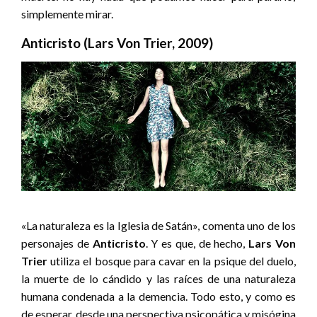
simplemente mirar.
Anticristo (Lars Von Trier, 2009)
«La naturaleza es la Iglesia de Satán», comenta uno de los
personajes de
Anticristo
. Y es que, de hecho,
Lars Von
Trier
utiliza el bosque para cavar en la psique del duelo,
la muerte de lo cándido y las raíces de una naturaleza
humana condenada a la demencia. Todo esto, y como es
de esperar, desde una perspectiva psicopática y misógina